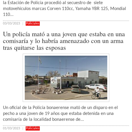
la Estación de Policía procedió al secuestro de siete
motovehiculos marcas Corven 110cc, Yamaha YBR 125, Mondial
110...
03/03/2023
Policiales
Un policía mató a una joven que estaba en una
comisaría y lo habría amenazado con un arma
tras quitarse las esposas
Un oficial de la Policía bonaerense mató de un disparo en el
pecho a una joven de 19 años que estaba detenida en una
comisaría de la localidad bonaerense de...
01/03/2023
Policiales