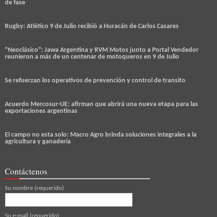
de fase
Rugby: Atlético 9 de Julio recibió a Huracán de Carlos Casares
“Neoclásico”: Jawa Argentina y RVM Motos junto a Portal Vendedor
reunieron a más de un centenar de motoqueros en 9 de Julio
Se refuerzan los operativos de prevención y control de transito
Acuerdo Mercosur-UE: afirman que abrirá una nueva etapa para las
exportaciones argentinas
El campo no esta solo: Macro Agro brinda soluciones integrales a la
agricultura y ganadería
Contáctenos
Su nombre (requerido)
Su e-mail (requerido)