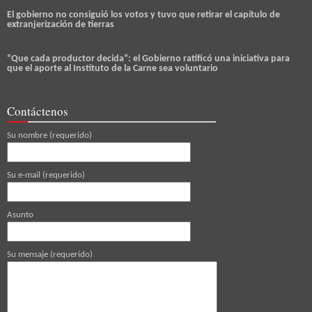
El gobierno no consiguió los votos y tuvo que retirar el capítulo de
extranjerización de tierras
“Que cada productor decida”: el Gobierno ratificó una iniciativa para
que el aporte al Instituto de la Carne sea voluntario
Contáctenos
Su nombre (requerido)
Su e-mail (requerido)
Asunto
Su mensaje (requerido)