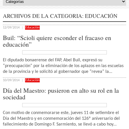
ARCHIVOS DE LA CATEGORIA:
EDUCACIÓN
12/09/2014
Educación
Buil: “Scioli quiere esconder el fracaso en
educación”
El diputado bonaerense del FAP, Abel Buil, expresó su
“preocupación” por la eliminación de los aplazos en las escuelas
de la provincia y le solicitó al gobernador que “revea” la...
10/09/2014
Educación
Día del Maestro: pusieron en alto su rol en la
sociedad
Con motivo de conmemorarse este, jueves 11 de setiembre el
Día del Maestro y en conmemoración del 126º aniversario del
fallecimiento de Domingo F. Sarmiento, se llevó a cabo hoy...