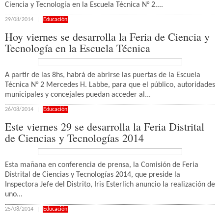
Ciencia y Tecnología en la Escuela Técnica N° 2....
29/08/2014
Educación
Hoy viernes se desarrolla la Feria de Ciencia y
Tecnología en la Escuela Técnica
A partir de las 8hs, habrá de abrirse las puertas de la Escuela
Técnica N° 2 Mercedes H. Labbe, para que el público, autoridades
municipales y concejales puedan acceder al...
26/08/2014
Educación
Este viernes 29 se desarrolla la Feria Distrital
de Ciencias y Tecnologías 2014
Esta mañana en conferencia de prensa, la Comisión de Feria
Distrital de Ciencias y Tecnologías 2014, que preside la
Inspectora Jefe del Distrito, Iris Esterlich anuncio la realización de
uno...
25/08/2014
Educación