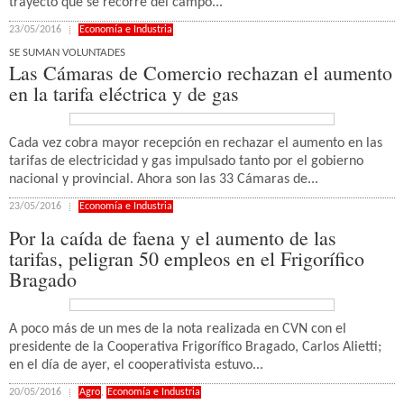
trayecto que se recorre del campo...
23/05/2016
Economía e Industria
SE SUMAN VOLUNTADES
Las Cámaras de Comercio rechazan el aumento
en la tarifa eléctrica y de gas
Cada vez cobra mayor recepción en rechazar el aumento en las
tarifas de electricidad y gas impulsado tanto por el gobierno
nacional y provincial. Ahora son las 33 Cámaras de...
23/05/2016
Economía e Industria
Por la caída de faena y el aumento de las
tarifas, peligran 50 empleos en el Frigorífico
Bragado
A poco más de un mes de la nota realizada en CVN con el
presidente de la Cooperativa Frigorífico Bragado, Carlos Alietti;
en el día de ayer, el cooperativista estuvo...
20/05/2016
Agro
,
Economía e Industria