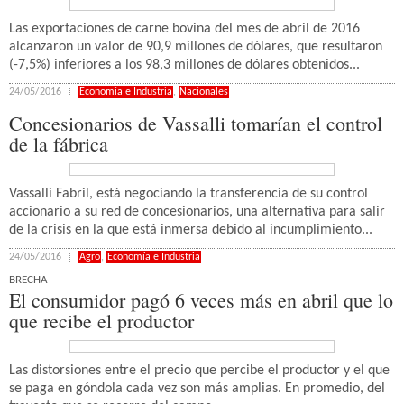
Las exportaciones de carne bovina del mes de abril de 2016
alcanzaron un valor de 90,9 millones de dólares, que resultaron
(-7,5%) inferiores a los 98,3 millones de dólares obtenidos...
24/05/2016
Economía e Industria
,
Nacionales
Concesionarios de Vassalli tomarían el control
de la fábrica
Vassalli Fabril, está negociando la transferencia de su control
accionario a su red de concesionarios, una alternativa para salir
de la crisis en la que está inmersa debido al incumplimiento...
24/05/2016
Agro
,
Economía e Industria
BRECHA
El consumidor pagó 6 veces más en abril que lo
que recibe el productor
Las distorsiones entre el precio que percibe el productor y el que
se paga en góndola cada vez son más amplias. En promedio, del