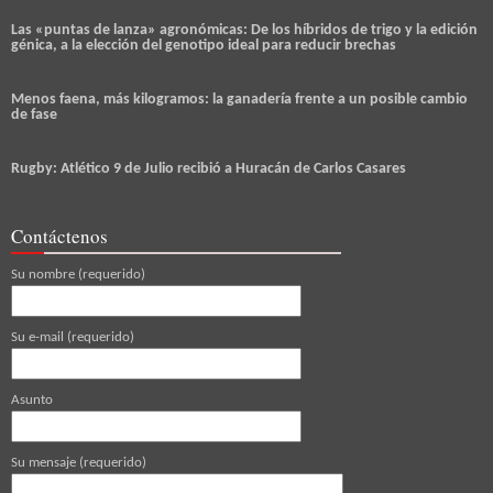
Las «puntas de lanza» agronómicas: De los híbridos de trigo y la edición
génica, a la elección del genotipo ideal para reducir brechas
Menos faena, más kilogramos: la ganadería frente a un posible cambio
de fase
Rugby: Atlético 9 de Julio recibió a Huracán de Carlos Casares
Contáctenos
Su nombre (requerido)
Su e-mail (requerido)
Asunto
Su mensaje (requerido)