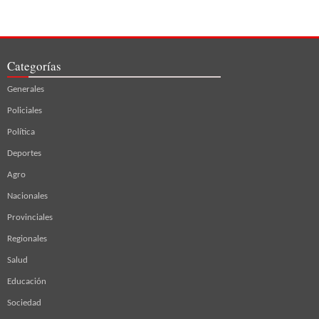
Categorías
Generales
Policiales
Política
Deportes
Agro
Nacionales
Provinciales
Regionales
Salud
Educación
Sociedad