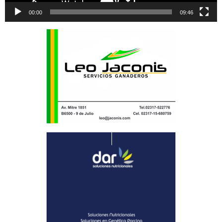
00:00
09:46