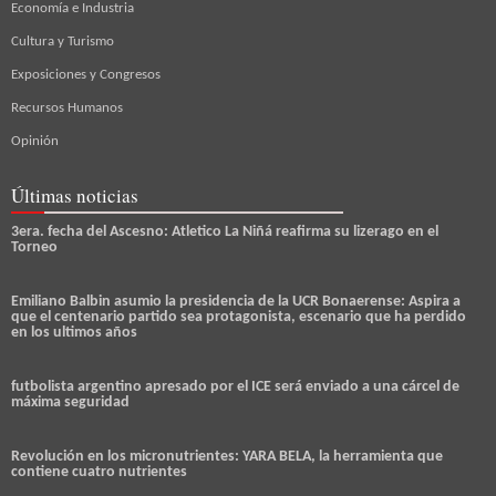
Economía e Industria
Cultura y Turismo
Exposiciones y Congresos
Recursos Humanos
Opinión
Últimas noticias
3era. fecha del Ascesno: Atletico La Niñá reafirma su lizerago en el
Torneo
Emiliano Balbin asumio la presidencia de la UCR Bonaerense: Aspira a
que el centenario partido sea protagonista, escenario que ha perdido
en los ultimos años
futbolista argentino apresado por el ICE será enviado a una cárcel de
máxima seguridad
Revolución en los micronutrientes: YARA BELA, la herramienta que
contiene cuatro nutrientes