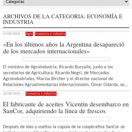
ARCHIVOS DE LA CATEGORIA:
ECONOMÍA E
INDUSTRIA
15/06/2016
Agro
,
Economía e Industria
«En los últimos años la Argentina desapareció
de los mercados internacionales»
El ministro de Agroindustria, Ricardo Buryaile, junto a los
secretarios de Agricultura, Ricardo Negri, de Mercados
Agroindustriales, Marisa Bircher y el director nacional de
Relaciones Agroalimentarias Internacionales, Omar Odarda, se...
12/06/2016
Economía e Industria
El fabricante de aceites Vicentin desembarco en
SanCor, adquiriendo la línea de frescos
Después de idas y vueltas la cúpula de la cooperativa SanCor se