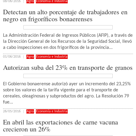
08/06/2016
Agro
,
Economía e Industria
Detectan un alto porcentaje de trabajadores en
negro en frigoríficos bonaerenses
La Administración Federal de Ingresos Públicos (AFIP), a través de
la Dirección General de los Recursos de la Seguridad Social, llevó
a cabo inspecciones en dos frigoríficos de la provincia...
01/06/2016
Agro
,
Economía e Industria
Autorizan suba del 23% en transporte de granos
El Gobierno bonaerense autorizó ayer un incremento del 23,25%
sobre los valores de la tarifa vigente para el transporte de
cereales, oleaginosas y subproductos del agro. La Resolución 79
fue...
26/05/2016
Agro
,
Economía e Industria
En abril las exportaciones de carne vacuna
crecieron un 26%