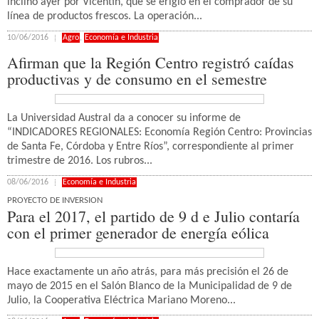
inclinó ayer por Vicentín, que se erigió en el comprador de su
línea de productos frescos. La operación...
10/06/2016
Agro
,
Economía e Industria
Afirman que la Región Centro registró caídas
productivas y de consumo en el semestre
La Universidad Austral da a conocer su informe de
“INDICADORES REGIONALES: Economía Región Centro: Provincias
de Santa Fe, Córdoba y Entre Ríos”, correspondiente al primer
trimestre de 2016. Los rubros...
08/06/2016
Economía e Industria
PROYECTO DE INVERSION
Para el 2017, el partido de 9 d e Julio contaría
con el primer generador de energía eólica
Hace exactamente un año atrás, para más precisión el 26 de
mayo de 2015 en el Salón Blanco de la Municipalidad de 9 de
Julio, la Cooperativa Eléctrica Mariano Moreno...