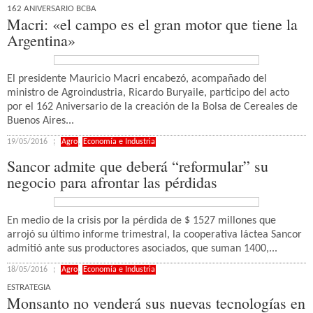
162 ANIVERSARIO BCBA
Macri: «el campo es el gran motor que tiene la
Argentina»
El presidente Mauricio Macri encabezó, acompañado del
ministro de Agroindustria, Ricardo Buryaile, participo del acto
por el 162 Aniversario de la creación de la Bolsa de Cereales de
Buenos Aires...
19/05/2016
Agro
,
Economía e Industria
Sancor admite que deberá “reformular” su
negocio para afrontar las pérdidas
En medio de la crisis por la pérdida de $ 1527 millones que
arrojó su último informe trimestral, la cooperativa láctea Sancor
admitió ante sus productores asociados, que suman 1400,...
18/05/2016
Agro
,
Economía e Industria
ESTRATEGIA
Monsanto no venderá sus nuevas tecnologías en