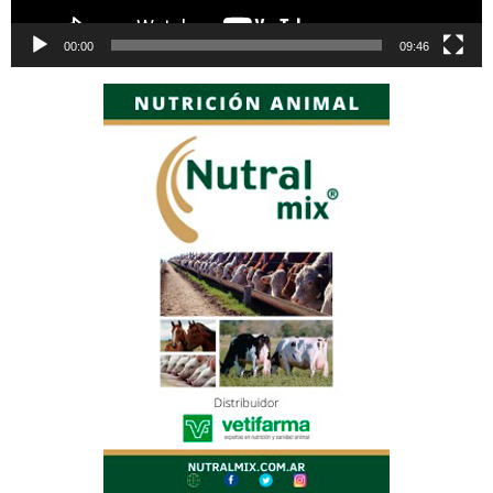
00:00
09:46