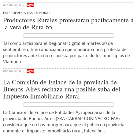
07/10/2014
Agro
ESTE JUEVES A LAS 14 HORAS
Productores Rurales protestaran pacíficamente a
la vera de Ruta 65
Tal como anticipara el Regional Digital el martes 30 de
septiembre ultimo anunciando que maduraba una protesta de
productores ante la no respuesta por parte de los municipios de
Viamonte...
06/10/2014
Agro
La Comisión de Enlace de la provincia de
Buenos Aires rechaza una posible suba del
Impuesto Inmobiliario Rural
La Comisión de Enlace de Entidades Agropecuarias de la
provincia de Buenos Aires (SRA-CARBAP-CONINAGRO-FAA)
considera que no hay margen para que el gobierno provincial
aumente el impuesto inmobiliario rural, intención...