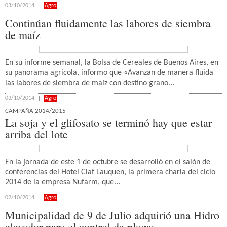
03/10/2014
Agro
Continúan fluidamente las labores de siembra
de maíz
En su informe semanal, la Bolsa de Cereales de Buenos Aires, en
su panorama agricola, informo que «Avanzan de manera fluida
las labores de siembra de maíz con destino grano...
03/10/2014
Agro
CAMPAÑA 2014/2015
La soja y el glifosato se terminó hay que estar
arriba del lote
En la jornada de este 1 de octubre se desarrolló en el salón de
conferencias del Hotel Claf Lauquen, la primera charla del ciclo
2014 de la empresa Nufarm, que...
02/10/2014
Agro
Municipalidad de 9 de Julio adquirió una Hidro
elevador para el control de plagas