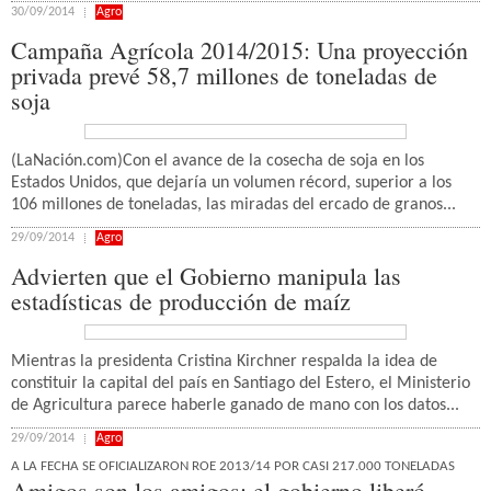
30/09/2014
Agro
Campaña Agrícola 2014/2015: Una proyección
privada prevé 58,7 millones de toneladas de
soja
(LaNación.com)Con el avance de la cosecha de soja en los
Estados Unidos, que dejaría un volumen récord, superior a los
106 millones de toneladas, las miradas del ercado de granos...
29/09/2014
Agro
Advierten que el Gobierno manipula las
estadísticas de producción de maíz
Mientras la presidenta Cristina Kirchner respalda la idea de
constituir la capital del país en Santiago del Estero, el Ministerio
de Agricultura parece haberle ganado de mano con los datos...
29/09/2014
Agro
A LA FECHA SE OFICIALIZARON ROE 2013/14 POR CASI 217.000 TONELADAS
Amigos son los amigos: el gobierno liberó