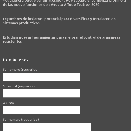
«Cualquiera puede ser un asesino»: Hoy sábado 8, comienza la primera
de las nueve funciones de «Agosto A Todo Teatro» 2026
Legumbres de invierno: potencial para diversificar y fortalecer los
sistemas productivos
Estudian nuevas herramientas para mejorar el control de gramíneas
resistentes
Contáctenos
Su nombre (requerido)
Su e-mail (requerido)
Asunto
Su mensaje (requerido)