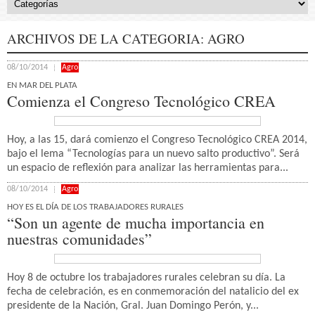
ARCHIVOS DE LA CATEGORIA:
AGRO
08/10/2014
Agro
EN MAR DEL PLATA
Comienza el Congreso Tecnológico CREA
Hoy, a las 15, dará comienzo el Congreso Tecnológico CREA 2014,
bajo el lema “Tecnologías para un nuevo salto productivo”. Será
un espacio de reflexión para analizar las herramientas para...
08/10/2014
Agro
HOY ES EL DÍA DE LOS TRABAJADORES RURALES
“Son un agente de mucha importancia en
nuestras comunidades”
Hoy 8 de octubre los trabajadores rurales celebran su día. La
fecha de celebración, es en conmemoración del natalicio del ex
presidente de la Nación, Gral. Juan Domingo Perón, y...