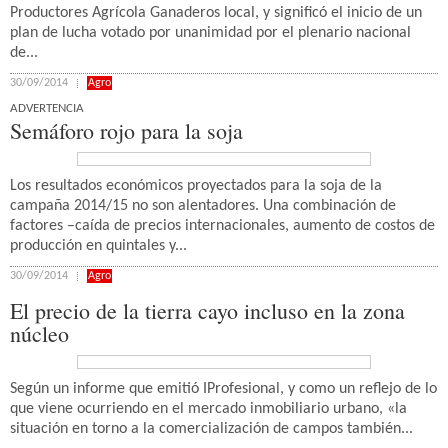
Productores Agrícola Ganaderos local, y significó el inicio de un
plan de lucha votado por unanimidad por el plenario nacional
de...
30/09/2014
Agro
ADVERTENCIA
Semáforo rojo para la soja
Los resultados económicos proyectados para la soja de la
campaña 2014/15 no son alentadores. Una combinación de
factores –caída de precios internacionales, aumento de costos de
producción en quintales y...
30/09/2014
Agro
El precio de la tierra cayo incluso en la zona
núcleo
Según un informe que emitió IProfesional, y como un reflejo de lo
que viene ocurriendo en el mercado inmobiliario urbano, «la
situación en torno a la comercialización de campos también...