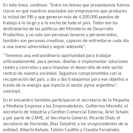
En esta línea, continuó: “Entre los temas que presentamos fuimos
claros en que nuestros asociados son empresarios que producen
la mitad del PBI y que generan más de 4.200.000 puestos de
trabajo a lo largo y a lo ancho de todo el país. Todos son los
destinatarios de las políticas del Ministerio de Desarrollo
Productivo, y no solo son personas tenaces y perseverantes,
también son personas creativas, capaces de enfrentarse cada día
a una nueva adversidad y seguir adelante”.
“Tenemos una extraordinaria oportunidad para trabajar
articuladamente, para pensar, diseñar e implementar soluciones
reales y concretas y para impulsar el desarrollo de este sector
central de nuestra sociedad. Seguimos comprometidos con la
recuperación del país, y día a día trabajamos para ese objetivo a
través de la energía que inyecta el sector pyme argentino”,
concluyó.
En el encuentro también participaron el secretario de la Pequeña
y Mediana Empresa y los Emprendedores, Guillermo Merediz; el
secretario de Industria y Gestión Comercial Externa, Ariel Schale;
y por parte de CAME, el Secretario General, Ricardo Diab; el
secretario de Hacienda, Blas Taladrid; y los vicepresidentes de la
entidad, Alberto Kahale, Fabián Castillo y Claudia Fernández,