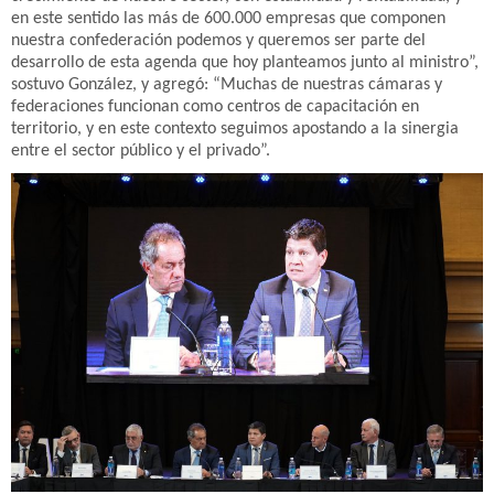
en este sentido las más de 600.000 empresas que componen
nuestra confederación podemos y queremos ser parte del
desarrollo de esta agenda que hoy planteamos junto al ministro”,
sostuvo González, y agregó: “Muchas de nuestras cámaras y
federaciones funcionan como centros de capacitación en
territorio, y en este contexto seguimos apostando a la sinergia
entre el sector público y el privado”.