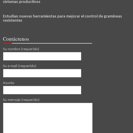
sistemas productivos
Estudian nuevas herramientas para mejorar el control de gramíneas
resistentes
Contáctenos
Su nombre (requerido)
Su e-mail (requerido)
Asunto
Su mensaje (requerido)