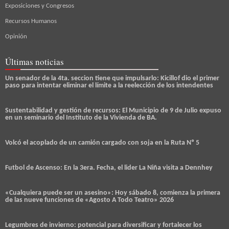
Exposiciones y Congresos
Recursos Humanos
Opinión
Últimas noticias
Un senador de la 4ta. seccion tiene que impulsarlo: Kicillof dio el primer
paso para intentar eliminar el límite a la reelección de los intendentes
Sustentabilidad y gestión de recursos: El Municipio de 9 de Julio expuso
en un seminario del Instituto de la Vivienda de BA.
Volcó el acoplado de un camión cargado con soja en la Ruta Nº 5
Futbol de Ascenso: En la 3era. Fecha, el lider La Niña visita a Dennhey
«Cualquiera puede ser un asesino»: Hoy sábado 8, comienza la primera
de las nueve funciones de «Agosto A Todo Teatro» 2026
Legumbres de invierno: potencial para diversificar y fortalecer los