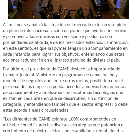
Asimismo, se analizó la situación del mercado externo y se pidió
un plan de internacionalización de pymes que ayude a incentivar
y promover a las empresas con vocación y productos con
posibilidades de abordaje de los mercados externos. La intención,
en este sentido, es que las pymes tengan un acompañamiento en
cada instancia para lograr sus objetivos, entendiendo que estas
acciones redundarán en el ingreso genuino de divisas al país.
Por último, el presidente de CAME destacó la importancia de
trabajar junto al Ministerio en programas de capacitación y
modelos de negocios que, entre otras metas, posibiliten que el
personal de las empresas pueda acceder a nuevas herramientas
de conocimiento y actualizarse con las últimas tecnologías que
existan en cada área en que se desarrollen, sin distinción de
categoría, y entendiendo también que el sector empresario debe
estar acorde a esas circunstancias.
“Los dirigentes de CAME estamos 100% comprometidos en
articular con el Estado las diversas estrategias que potencien el
crecimiento de nuestro sector, con estabilidad y rentabilidad, y