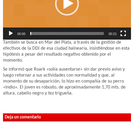
00:00
00:21
También se busca en Mar del Plata, a través de la gestión de
efectivos de la DDI de esa ciudad balnearia, insistiéndose en esta
hipótesis a pesar del resultado negativo obtenido por el
momento.
Se informó que Roark «solía ausentarse» sin dar previo aviso y
luego retornar a sus actividades con normalidad y que, al
momento de su desaparición, lo hizo en compañía de su perro
«Indio». El joven es robusto, de aproximadamente 1,70 mts. de
altura, cabello negro y tez trigueña.
Deja un comentario