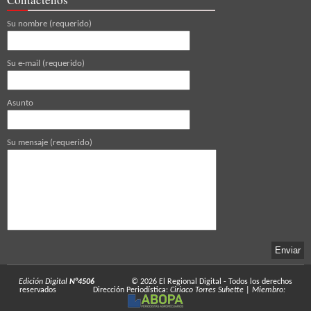
Su nombre (requerido)
Su e-mail (requerido)
Asunto
Su mensaje (requerido)
Edición Digital
N°4506
© 2026
El Regional Digital
- Todos los derechos
reservados
Dirección Periodística:
Ciriaco Torres Suhette
|
Miembro: