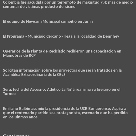
Colombia fue sacudida por un terremoto de magnitud 7,4: mas de medio
centenar de victimas producto del sismo
El equipo de Newcom Municipal compitió en Junín
El Programa «Municipio Cercano» llega a la localidad de Dennhey
Operarios de la Planta de Reciclado recibieron una capacitacion en
Maniobras de RCP
Solicitan información sobre los proyectos que serán tratados en la
Asamblea Extraordinaria de la CEyS
3era. fecha del Ascesno: Atletico La Niñá reafirma su lizerago en el
Torneo
Emiliano Balbin asumio la presidencia de la UCR Bonaerense: Aspira a
que el centenario partido sea protagonista, escenario que ha perdido
en los ultimos años
Contáctenos