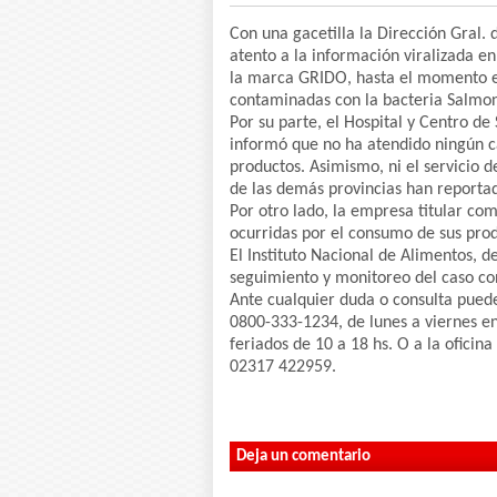
Con una gacetilla la Dirección Gral.
atento a la información viralizada e
la marca GRIDO, hasta el momento es
contaminadas con la bacteria Salmon
Por su parte, el Hospital y Centro de
informó que no ha atendido ningún c
productos. Asimismo, ni el servicio d
de las demás provincias han reporta
Por otro lado, la empresa titular co
ocurridas por el consumo de sus prod
El Instituto Nacional de Alimentos, 
seguimiento y monitoreo del caso con
Ante cualquier duda o consulta pue
0800-333-1234, de lunes a viernes en 
feriados de 10 a 18 hs. O a la ofici
02317 422959.
Deja un comentario