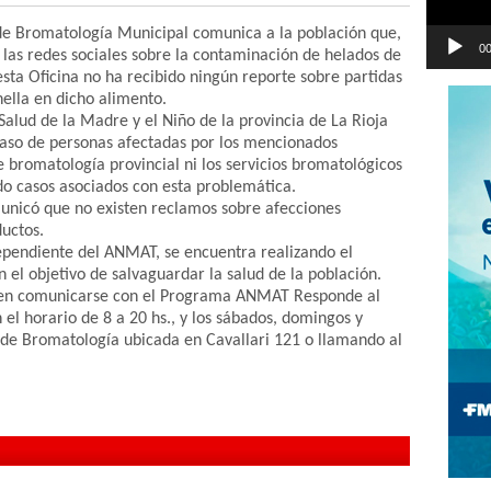
 de Bromatología Municipal comunica a la población que,
00
n las redes sociales sobre la contaminación de helados de
ta Oficina no ha recibido ningún reporte sobre partidas
ella en dicho alimento.
 Salud de la Madre y el Niño de la provincia de La Rioja
aso de personas afectadas por los mencionados
e bromatología provincial ni los servicios bromatológicos
do casos asociados con esta problemática.
municó que no existen reclamos sobre afecciones
uctos.
dependiente del ANMAT, se encuentra realizando el
 el objetivo de salvaguardar la salud de la población.
den comunicarse con el Programa ANMAT Responde al
el horario de 8 a 20 hs., y los sábados, domingos y
na de Bromatología ubicada en Cavallari 121 o llamando al