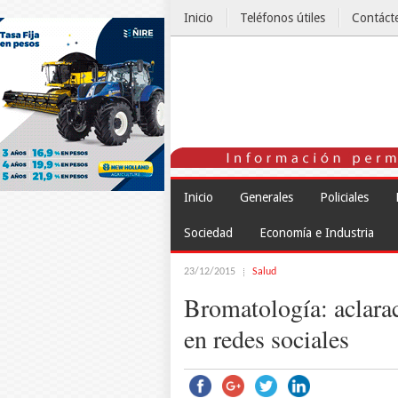
Inicio
Teléfonos útiles
Contáct
El Tiempo
Inicio
Generales
Policiales
Sociedad
Economía e Industria
23/12/2015
Salud
Bromatología: aclara
en redes sociales