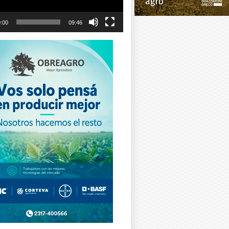
:00
09:46