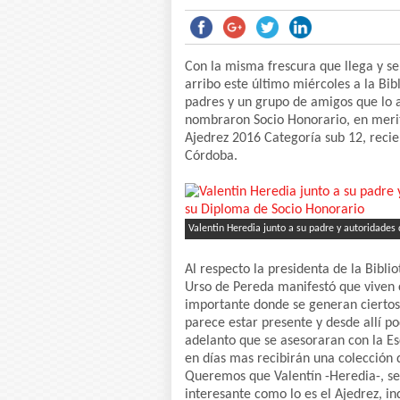
Con la misma frescura que llega y se
arribo este último miércoles a la Bib
padres y un grupo de amigos que lo 
nombraron Socio Honorario, en meri
Ajedrez 2016 Categoría sub 12, recie
Córdoba.
Valentin Heredia junto a su padre y autoridades 
Al respecto la presidenta de la Bibli
Urso de Pereda manifestó que viven 
importante donde se generan ciertos 
parece estar presente y desde allí po
adelanto que se asesoraran con la Es
en días mas recibirán una colección d
Queremos que Valentín -Heredia-, sea
interesante como lo es el Ajedrez, in