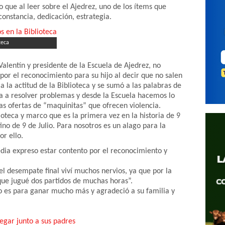
o que al leer sobre el Ajedrez, uno de los ítems que
constancia, dedicación, estrategia.
teca
Valentín y presidente de la Escuela de Ajedrez, no
por el reconocimiento para su hijo al decir que no salen
 la actitud de la Biblioteca y se sumó a las palabras de
a a resolver problemas y desde la Escuela hacemos lo
las ofertas de “maquinitas” que ofrecen violencia.
oteca y marco que es la primera vez en la historia de 9
no de 9 de Julio. Para nosotros es un alago para la
or ello.
dia expreso estar contento por el reconocimiento y
el desempate final viví muchos nervios, ya que por la
e jugué dos partidos de muchas horas”.
o es para ganar mucho más y agradeció a su familia y