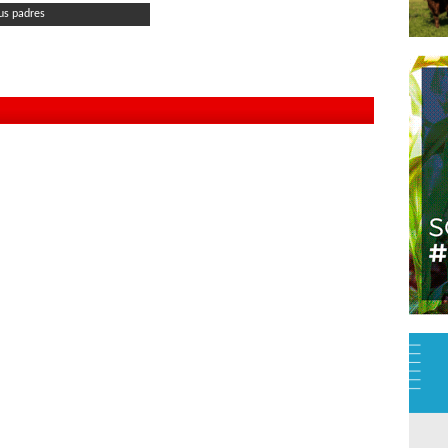
us padres