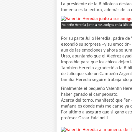
La presidente de la Biblioteca destac
fomenta es la lectura, además de la 
Valentin Heredia junto a sus amigos en la Biblio
Por su parte Julio Heredia, padre de 
escondió su sorpresa –y su emoción- 
aun de las emociones y ahora se suma
Urso, apuntando que el Ajedrez ayud
imposible para que los chicos dejen 
También Heredia agradeció a la Bibli
de Julio que sale un Campeón Argenti
familia Heredia seguiré trabajando p
Finalmente el pequeño Valentín Here
haber ganado el campeonato.
Acerca del torno, manifestó que “en 
mañana es donde más me canse ya qu
Por ultimo a aseguro que si gano est
profesor Oscar Falcinelli.