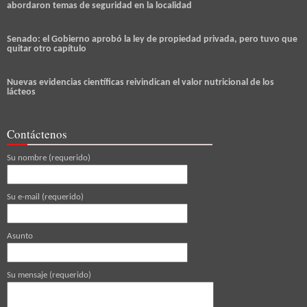
abordaron temas de seguridad en la localidad
Senado: el Gobierno aprobó la ley de propiedad privada, pero tuvo que
quitar otro capítulo
Nuevas evidencias científicas reivindican el valor nutricional de los
lácteos
Contáctenos
Su nombre (requerido)
Su e-mail (requerido)
Asunto
Su mensaje (requerido)