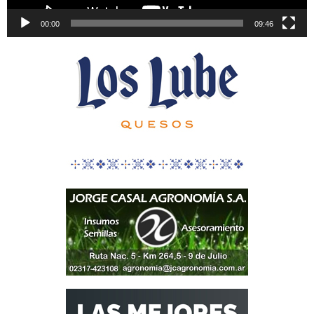
00:00
09:46