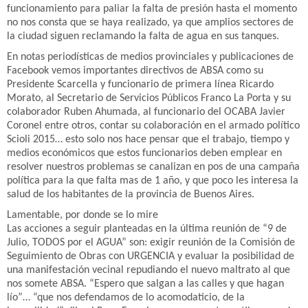
funcionamiento para paliar la falta de presión hasta el momento
no nos consta que se haya realizado, ya que amplios sectores de
la ciudad siguen reclamando la falta de agua en sus tanques.
En notas periodísticas de medios provinciales y publicaciones de
Facebook vemos importantes directivos de ABSA como su
Presidente Scarcella y funcionario de primera línea Ricardo
Morato, al Secretario de Servicios Públicos Franco La Porta y su
colaborador Ruben Ahumada, al funcionario del OCABA Javier
Coronel entre otros, contar su colaboración en el armado político
Scioli 2015… esto solo nos hace pensar que el trabajo, tiempo y
medios económicos que estos funcionarios deben emplear en
resolver nuestros problemas se canalizan en pos de una campaña
política para la que falta mas de 1 año, y que poco les interesa la
salud de los habitantes de la provincia de Buenos Aires.
Lamentable, por donde se lo mire
Las acciones a seguir planteadas en la última reunión de “9 de
Julio, TODOS por el AGUA” son: exigir reunión de la Comisión de
Seguimiento de Obras con URGENCIA y evaluar la posibilidad de
una manifestación vecinal repudiando el nuevo maltrato al que
nos somete ABSA. “Espero que salgan a las calles y que hagan
lío”… “que nos defendamos de lo acomodaticio, de la