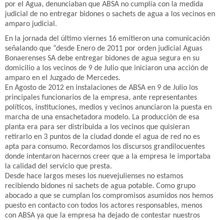
por el Agua, denunciaban que ABSA no cumplía con la medida
judicial de no entregar bidones o sachets de agua a los vecinos en
amparo judicial.
En la jornada del último viernes 16 emitieron una comunicación
señalando que “desde Enero de 2011 por orden judicial Aguas
Bonaerenses SA debe entregar bidones de agua segura en su
domicilio a los vecinos de 9 de Julio que iniciaron una acción de
amparo en el Juzgado de Mercedes.
En Agosto de 2012 en instalaciones de ABSA en 9 de Julio los
principales funcionarios de la empresa, ante representantes
políticos, instituciones, medios y vecinos anunciaron la puesta en
marcha de una ensachetadora modelo. La producción de esa
planta era para ser distribuida a los vecinos que quisieran
retirarlo en 3 puntos de la ciudad donde el agua de red no es
apta para consumo. Recordamos los discursos grandilocuentes
donde intentaron hacernos creer que a la empresa le importaba
la calidad del servicio que presta.
Desde hace largos meses los nuevejulienses no estamos
recibiendo bidones ni sachets de agua potable. Como grupo
abocado a que se cumplan los compromisos asumidos nos hemos
puesto en contacto con todos los actores responsables, menos
con ABSA ya que la empresa ha dejado de contestar nuestros