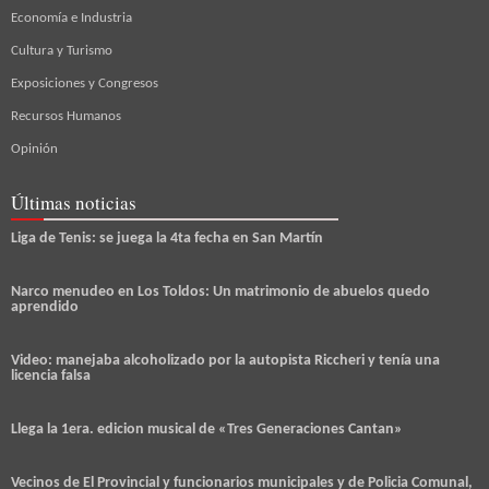
Economía e Industria
Cultura y Turismo
Exposiciones y Congresos
Recursos Humanos
Opinión
Últimas noticias
Liga de Tenis: se juega la 4ta fecha en San Martín
Narco menudeo en Los Toldos: Un matrimonio de abuelos quedo
aprendido
Video: manejaba alcoholizado por la autopista Riccheri y tenía una
licencia falsa
Llega la 1era. edicion musical de «Tres Generaciones Cantan»
Vecinos de El Provincial y funcionarios municipales y de Policia Comunal,