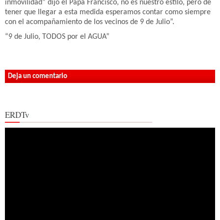
inmovilidad” dijo el Papa Francisco, no es nuestro estilo, pero de
tener que llegar a esta medida esperamos contar como siempre
con el acompañamiento de los vecinos de 9 de Julio”.
“9 de Julio, TODOS por el AGUA”
Deja un comentario
ERDTv
Reproductor
de
vídeo