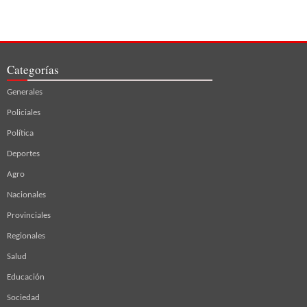
Categorías
Generales
Policiales
Política
Deportes
Agro
Nacionales
Provinciales
Regionales
Salud
Educación
Sociedad