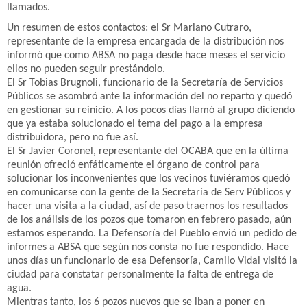
llamados.
Un resumen de estos contactos: el Sr Mariano Cutraro,
representante de la empresa encargada de la distribución nos
informó que como ABSA no paga desde hace meses el servicio
ellos no pueden seguir prestándolo.
El Sr Tobias Brugnoli, funcionario de la Secretaría de Servicios
Públicos se asombró ante la información del no reparto y quedó
en gestionar su reinicio. A los pocos días llamó al grupo diciendo
que ya estaba solucionado el tema del pago a la empresa
distribuidora, pero no fue así.
El Sr Javier Coronel, representante del OCABA que en la última
reunión ofreció enfáticamente el órgano de control para
solucionar los inconvenientes que los vecinos tuviéramos quedó
en comunicarse con la gente de la Secretaría de Serv Públicos y
hacer una visita a la ciudad, así de paso traernos los resultados
de los análisis de los pozos que tomaron en febrero pasado, aún
estamos esperando. La Defensoría del Pueblo envió un pedido de
informes a ABSA que según nos consta no fue respondido. Hace
unos días un funcionario de esa Defensoría, Camilo Vidal visitó la
ciudad para constatar personalmente la falta de entrega de
agua.
Mientras tanto, los 6 pozos nuevos que se iban a poner en