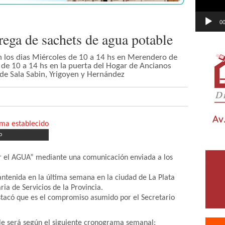
00
ega de sachets de agua potable
 los dias Miércoles de 10 a 14 hs en Merendero de
 de 10 a 14 hs en la puerta del Hogar de Ancianos
 de Sala Sabin, Yrigoyen y Hernández
o
or el AGUA” mediante una comunicación enviada a los
antenida en la última semana en la ciudad de La Plata
ria de Servicios de la Provincia.
tacó que es el compromiso asumido por el Secretario
le será según el siguiente cronograma semanal: