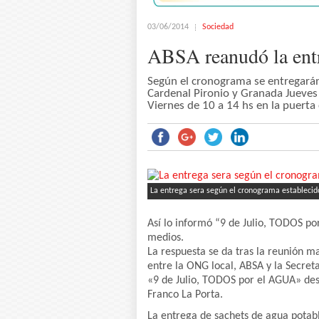
03/06/2014
Sociedad
ABSA reanudó la entr
Según el cronograma se entregarán
Cardenal Pironio y Granada Jueves
Viernes de 10 a 14 hs en la puerta
La entrega sera según el cronograma establecid
Así lo informó “9 de Julio, TODOS p
medios.
La respuesta se da tras la reunión m
entre la ONG local, ABSA y la Secreta
«9 de Julio, TODOS por el AGUA» des
Franco La Porta.
La entrega de sachets de agua potab