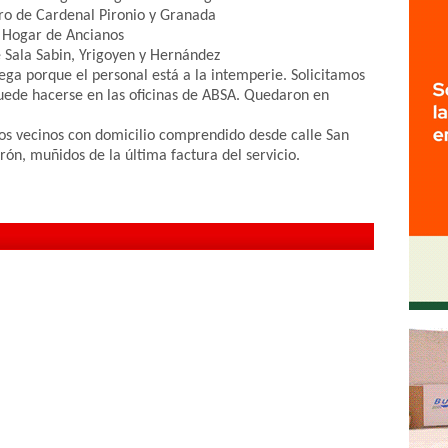
ro de Cardenal Pironio y Granada
l Hogar de Ancianos
e Sala Sabin, Yrigoyen y Hernández
rega porque el personal está a la intemperie. Solicitamos
 puede hacerse en las oficinas de ABSA. Quedaron en
los vecinos con domicilio comprendido desde calle San
rón, muñidos de la última factura del servicio.