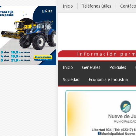
Inicio
Teléfonos útiles
Contáct
El Tiempo
Inicio
Generales
Policiales
Sociedad
Economía e Industria