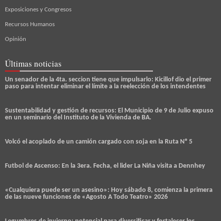
Exposiciones y Congresos
Recursos Humanos
Opinión
Últimas noticias
Un senador de la 4ta. seccion tiene que impulsarlo: Kicillof dio el primer
paso para intentar eliminar el límite a la reelección de los intendentes
Sustentabilidad y gestión de recursos: El Municipio de 9 de Julio expuso
en un seminario del Instituto de la Vivienda de BA.
Volcó el acoplado de un camión cargado con soja en la Ruta Nº 5
Futbol de Ascenso: En la 3era. Fecha, el lider La Niña visita a Dennhey
«Cualquiera puede ser un asesino»: Hoy sábado 8, comienza la primera
de las nueve funciones de «Agosto A Todo Teatro» 2026