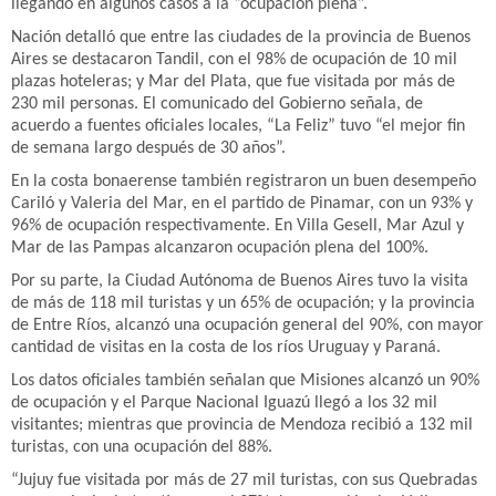
llegando en algunos casos a la “ocupación plena”.
Nación detalló que entre las ciudades de la provincia de Buenos
Aires se destacaron Tandil, con el 98% de ocupación de 10 mil
plazas hoteleras; y Mar del Plata, que fue visitada por más de
230 mil personas. El comunicado del Gobierno señala, de
acuerdo a fuentes oficiales locales, “La Feliz” tuvo “el mejor fin
de semana largo después de 30 años”.
En la costa bonaerense también registraron un buen desempeño
Cariló y Valeria del Mar, en el partido de Pinamar, con un 93% y
96% de ocupación respectivamente. En Villa Gesell, Mar Azul y
Mar de las Pampas alcanzaron ocupación plena del 100%.
Por su parte, la Ciudad Autónoma de Buenos Aires tuvo la visita
de más de 118 mil turistas y un 65% de ocupación; y la provincia
de Entre Ríos, alcanzó una ocupación general del 90%, con mayor
cantidad de visitas en la costa de los ríos Uruguay y Paraná.
Los datos oficiales también señalan que Misiones alcanzó un 90%
de ocupación y el Parque Nacional Iguazú llegó a los 32 mil
visitantes; mientras que provincia de Mendoza recibió a 132 mil
turistas, con una ocupación del 88%.
“Jujuy fue visitada por más de 27 mil turistas, con sus Quebradas