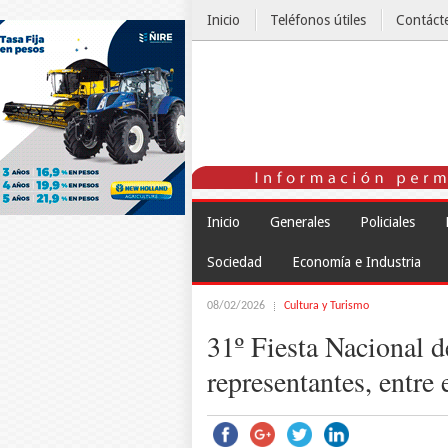
Inicio
Teléfonos útiles
Contáct
El Tiempo
Inicio
Generales
Policiales
Sociedad
Economía e Industria
08/02/2026
Cultura y Turismo
31º Fiesta Nacional de
representantes, entre 