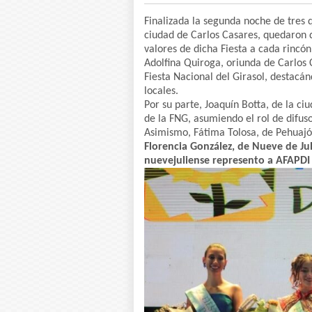
Finalizada la segunda noche de tres q
ciudad de Carlos Casares, quedaron de
valores de dicha Fiesta a cada rincón 
Adolfina Quiroga, oriunda de Carlos 
Fiesta Nacional del Girasol, destacán
locales.
Por su parte, Joaquín Botta, de la c
de la FNG, asumiendo el rol de difus
Asimismo, Fátima Tolosa, de Pehuajó
Florencia González, de Nueve de Ju
nuevejuliense represento a AFAPDI 