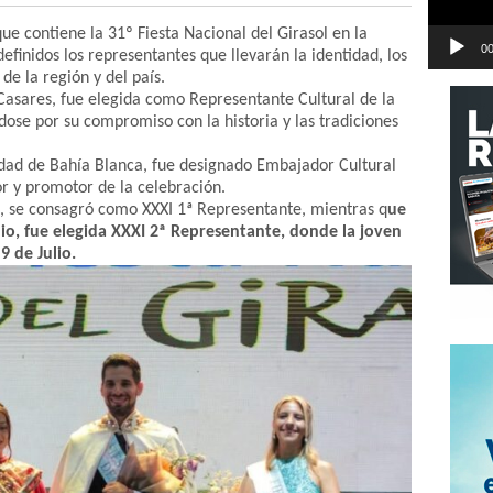
ue contiene la 31º Fiesta Nacional del Girasol en la
00
finidos los representantes que llevarán la identidad, los
de la región y del país.
Casares, fue elegida como Representante Cultural de la
dose por su compromiso con la historia y las tradiciones
iudad de Bahía Blanca, fue designado Embajador Cultural
or y promotor de la celebración.
, se consagró como XXXI 1ª Representante, mientras q
ue
lio, fue elegida XXXI 2ª Representante, donde la joven
9 de Julio.