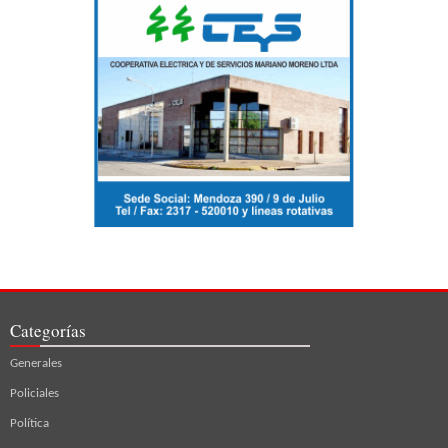
Categorías
Generales
Policiales
Política