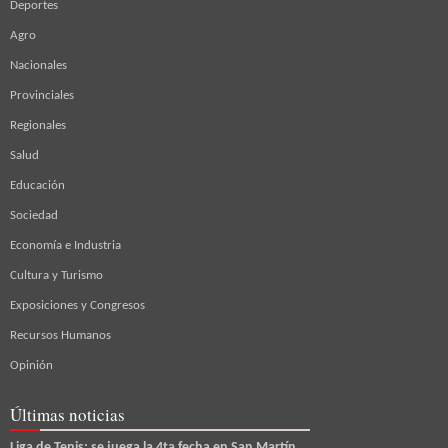
Deportes
Agro
Nacionales
Provinciales
Regionales
Salud
Educación
Sociedad
Economía e Industria
Cultura y Turismo
Exposiciones y Congresos
Recursos Humanos
Opinión
Últimas noticias
Liga de Tenis: se juega la 4ta fecha en San Martín