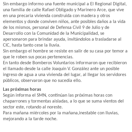
Sin embargo informo una fuente municipal a El Regional Digital,
una familia de calle Rafael Obligado y Marinero Arce, que vive
en una precaria vivienda construida con madera y otros
elementos y donde conviven niños, ante posibles daños a la vida
de los mismos, personal de Defensa Civil 9 de Julio y de
Desarrollo con la Comunidad de la Municipalidad, se
apersonaron para brindar ayuda, invitándolos a trasladarse al
CIC, hasta tanto cese la lluvia.
Sin embargo el hombre se resiste en salir de su casa por temor a
que le roben sus pocas pertenencias.
En tanto desde Bomberos Voluntarios informaron que recibieron
el llamado desde la calle Joaquín V. González ante un posible
ingreso de agua a una vivienda del lugar, al llegar los servidores
públicos, observaron que no sucedía ello.
Las próximas horas
Según informa el SMN, continúan las próximas horas con
chaparrones y tormentas aisladas, a lo que se suma vientos del
sector este, rotando al noreste.
Para mañana miércoles por la mañana,inestable con lluvias,
mejorando a la tarde noche.