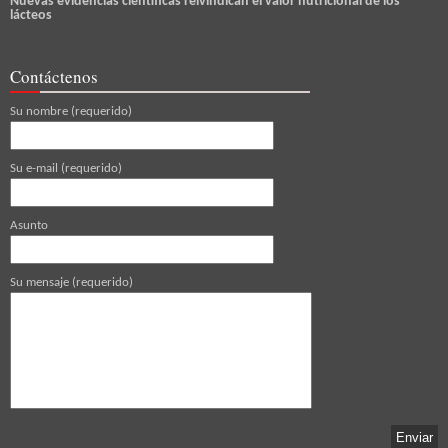
Nuevas evidencias científicas reivindican el valor nutricional de los
lácteos
Contáctenos
Su nombre (requerido)
Su e-mail (requerido)
Asunto
Su mensaje (requerido)