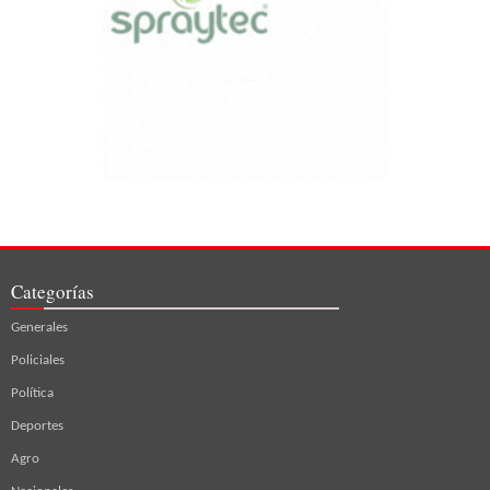
Categorías
Generales
Policiales
Política
Deportes
Agro