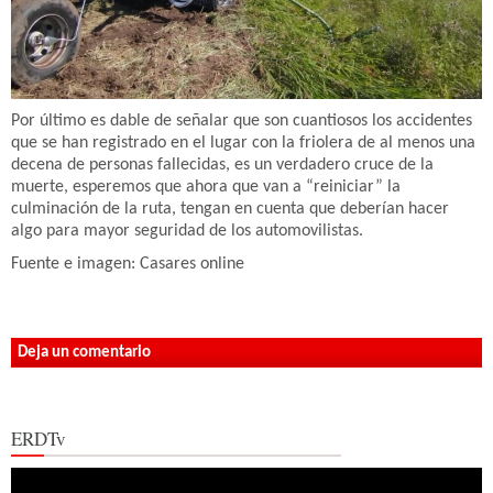
Por último es dable de señalar que son cuantiosos los accidentes
que se han registrado en el lugar con la friolera de al menos una
decena de personas fallecidas, es un verdadero cruce de la
muerte, esperemos que ahora que van a “reiniciar” la
culminación de la ruta, tengan en cuenta que deberían hacer
algo para mayor seguridad de los automovilistas.
Fuente e imagen: Casares online
Deja un comentario
ERDTv
Reproductor
de