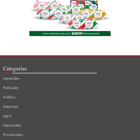
Categorías
Generales
Policiales
Política
Deportes
Agro
Nacionales
Provinciales