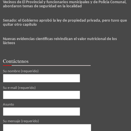
Vecinos de El Provincial y funcionarios municipales y de Policia Comunal,
abordaron temas de seguridad en la localidad
Senado: el Gobierno aprobó la ley de propiedad privada, pero tuvo que
quitar otro capítulo
Nuevas evidencias científicas reivindican el valor nutricional de los
lácteos
Contáctenos
Su nombre (requerido)
Su e-mail (requerido)
Asunto
Su mensaje (requerido)