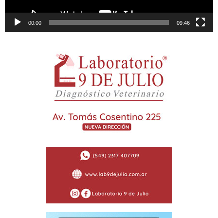
00:00
09:46