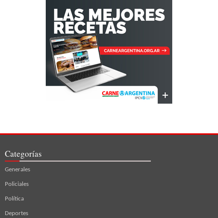
Categorías
Generales
Policiales
Política
Deportes