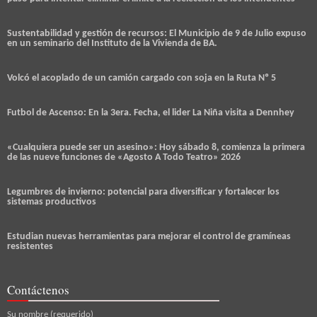
Sustentabilidad y gestión de recursos: El Municipio de 9 de Julio expuso
en un seminario del Instituto de la Vivienda de BA.
Volcó el acoplado de un camión cargado con soja en la Ruta Nº 5
Futbol de Ascenso: En la 3era. Fecha, el lider La Niña visita a Dennhey
«Cualquiera puede ser un asesino»: Hoy sábado 8, comienza la primera
de las nueve funciones de «Agosto A Todo Teatro» 2026
Legumbres de invierno: potencial para diversificar y fortalecer los
sistemas productivos
Estudian nuevas herramientas para mejorar el control de gramíneas
resistentes
Contáctenos
Su nombre (requerido)