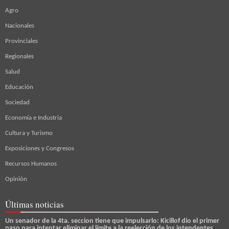
Agro
Nacionales
Provinciales
Regionales
Salud
Educación
Sociedad
Economía e Industria
Cultura y Turismo
Exposiciones y Congresos
Recursos Humanos
Opinión
Últimas noticias
Un senador de la 4ta. seccion tiene que impulsarlo: Kicillof dio el primer
paso para intentar eliminar el límite a la reelección de los intendentes