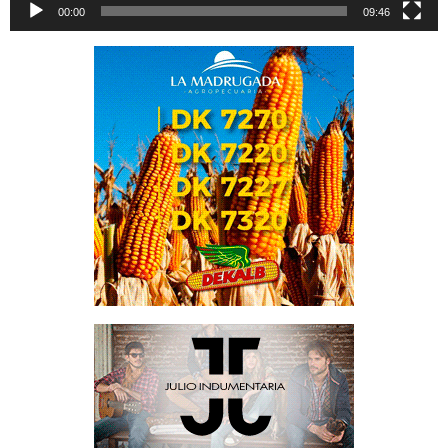
00:00
09:46