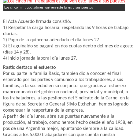
Los cinco mil trabajadores vuelven este lunes a sus puestos
El Acta Acuerdo firmada consistió:
1) Respetar la carga horaria, respetando las 9 horas de trabajo
diarias.
2) Pago de la quincena adeudada el día lunes 27.
3) El aguinaldo se pagará en dos cuotas dentro del mes de agosto
(días 14 y 28).
4) Inicio jornada laboral día lunes 27.
Rastic destaco el esfuerzo
Por su parte la familia Rasic, tambien dio a conocer el final
esperado por las partes y comunico a los trabajadores, a sus
familias, a la sociedad en su conjunto, que gracias al esfuerzo
mancomunado del gobierno nacional, provincial y municipal, a
los trabajadores, a las gestiones del Sindicato de la Carne, en la
figura de su Secretario General Silvio Etchehun, hemos logrado
consensuar la reapertura de la empresa.
A partir del día lunes, abre sus puertas nuevamente a la
producción, al trabajo, como hemos hecho desde el año 1958, en
pos de una Argentina mejor, apuntando siempre a la calidad.
Gracias a los 5.000 trabajadores con que cuenta nuestra