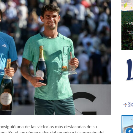
consiguió una de las victorias más destacadas de su
sper Ruud, ex número dos del mundo y tricampeón del