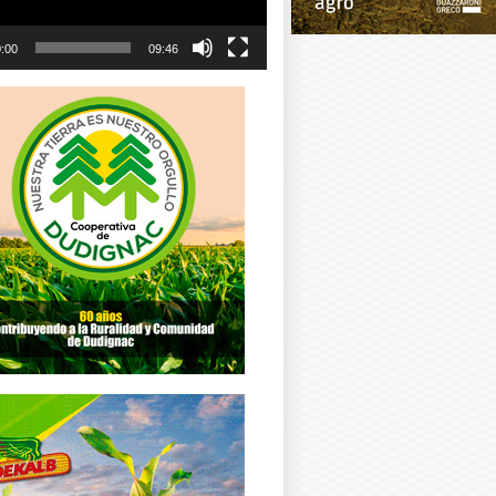
:00
09:46