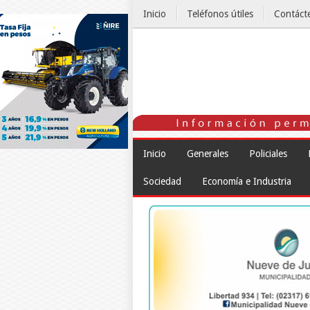
Inicio
Teléfonos útiles
Contáct
El Tiempo
Inicio
Generales
Policiales
Sociedad
Economía e Industria