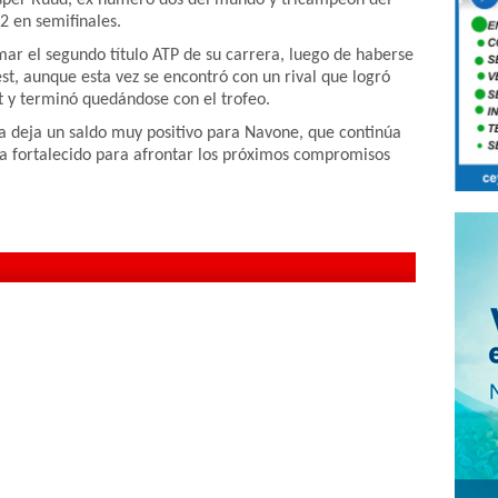
2 en semifinales.
mar el segundo título ATP de su carrera, luego de haberse
t, aunque esta vez se encontró con un rival que logró
t y terminó quedándose con el trofeo.
ra deja un saldo muy positivo para Navone, que continúa
a fortalecido para afrontar los próximos compromisos