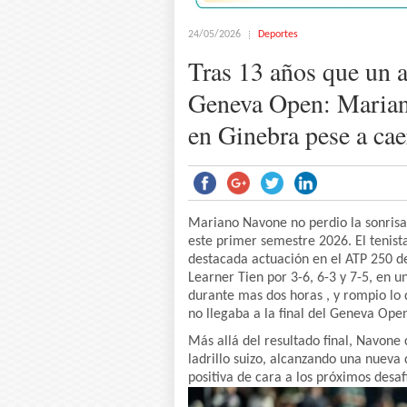
24/05/2026
Deportes
Tras 13 años que un ar
Geneva Open: Marian
en Ginebra pese a caer
Mariano Navone no perdio la sonrisa
este primer semestre 2026. El tenist
destacada actuación en el ATP 250 de
Learner Tien por 3-6, 6-3 y 7-5, en 
durante mas dos horas , y rompio lo
no llegaba a la final del Geneva Ope
Más allá del resultado final, Navone
ladrillo suizo, alcanzando una nueva
positiva de cara a los próximos desa