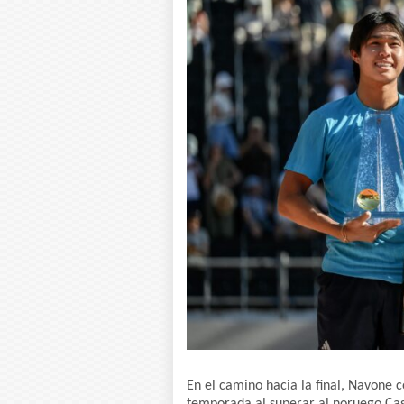
En el camino hacia la final, Navone 
temporada al superar al noruego Ca