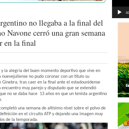
00
gentino no llegaba a la final del
o Navone cerró una gran semana
 en la final
 y la alegria del buen momento deportivo que vive en
a nuevejuliense no pudo coronar con un título su
 Ginebra, tras caer en la final ante el estadounidense
un encuentro muy parejo y disputado que se extendió
 que no se daba hace 13 años en que un tenista argentino
n.
 completó una semana de altísimo nivel sobre el polvo de
 definición en el circuito ATP y dejando una imagen muy
fíos de la temporada.