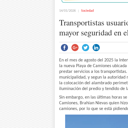
14/01/2026
Sociedad
Transportistas usuari
mayor seguridad en el
En el mes de agosto del 2025 la Int
la nueva Playa de Camiones ubicada 
prestar servicios a los transportistas
municipalidad, y segun la autoridad 
la colocación del alambrado perimetra
iluminación del predio y tendido de 
Sin embargo, en las últimas horas se
Camiones, Brahian Nievas quien hizo p
camiones, por lo que se está pidien