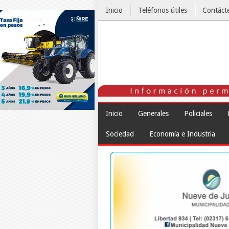
Inicio
Teléfonos útiles
Contáct
El Tiempo
Inicio
Generales
Policiales
Sociedad
Economía e Industria