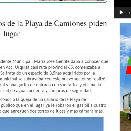
00
os de la Playa de Camiones piden
 lugar
endente Municipal, Maria Jose Gentile daba a conocer que
en Acc. Urquiza casi ruta provincial 65, comenzaba a
. Se trata de un espacio de 3,5has adquiridos por la
municipal se subrayaba «en este nuevo sector se realizó
l y una garita de entrada con sanitarios y oficina, la
la red de agua corriente y cámaras de seguridad.
 conoció la queja de un usuario de la Playa de
úblico que en el lugar ya le robaron el gas oil a cuatro
do que agreguen dos torres de luces y más cámara más.