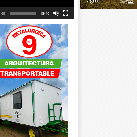
:00
09:46