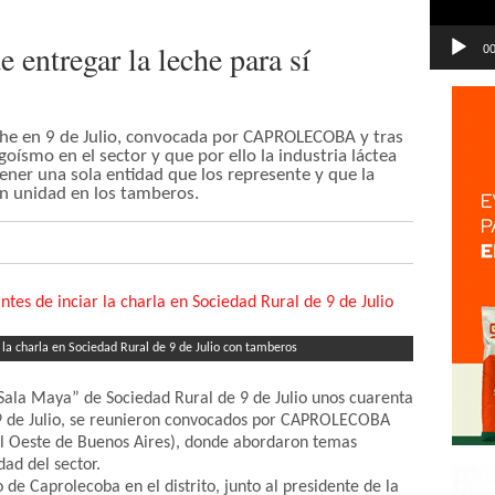
 entregar la leche para sí
00
he en 9 de Julio, convocada por CAPROLECOBA y tras
goísmo en el sector y que por ello la industria láctea
ener una sola entidad que los represente y que la
on unidad en los tamberos.
a charla en Sociedad Rural de 9 de Julio con tamberos
“Sala Maya” de Sociedad Rural de 9 de Julio unos cuarenta
e 9 de Julio, se reunieron convocados por CAPROLECOBA
l Oeste de Buenos Aires), donde abordaron temas
dad del sector.
de Caprolecoba en el distrito, junto al presidente de la