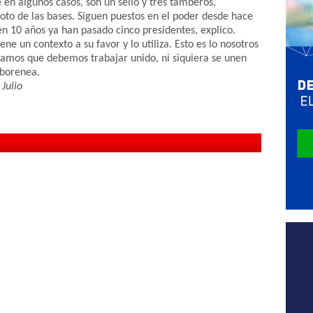
 en algunos casos, son un sello y tres tamberos,
oto de las bases. Siguen puestos en el poder desde hace
10 años ya han pasado cinco presidentes, explico.
ene un contexto a su favor y lo utiliza. Esto es lo nosotros
damos que debemos trabajar unido, ni siquiera se unen
mborenea.
Julio