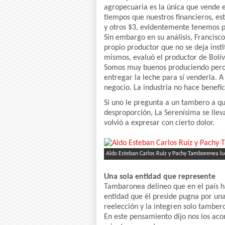
agropecuaria es la única que vende 
tiempos que nuestros financieros, e
y otros $3, evidentemente tenemos p
Sin embargo en su análisis, Francisc
propio productor que no se deja inst
mismos, evaluó el productor de Bolív
Somos muy buenos produciendo pero
entregar la leche para sí venderla.
negocio. La industria no hace benefi
Si uno le pregunta a un tambero a qu
desproporción, La Serenísima se lleva
volvió a expresar con cierto dolor.
Aldo Esteban Carlos Ruiz y Pachy Tamborenea lu
Una sola entidad que represente
Tambaronea delineo que en el país ha
entidad que él preside pugna por una
reelección y la integren solo tamber
En este pensamiento dijo nos los a