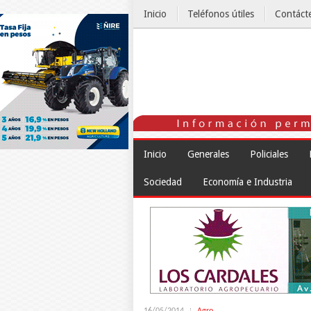
Inicio
Teléfonos útiles
Contáct
El Tiempo
Inicio
Generales
Policiales
Sociedad
Economía e Industria