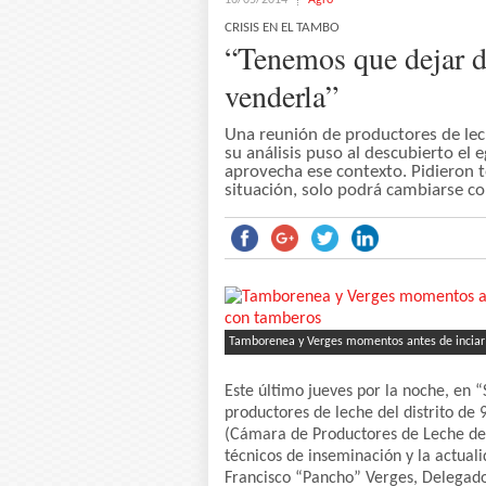
16/05/2014
Agro
CRISIS EN EL TAMBO
“Tenemos que dejar de
venderla”
Una reunión de productores de lec
su análisis puso al descubierto el e
aprovecha ese contexto. Pidieron t
situación, solo podrá cambiarse c
Tamborenea y Verges momentos antes de inciar l
Este último jueves por la noche, en 
productores de leche del distrito d
(Cámara de Productores de Leche de
técnicos de inseminación y la actuali
Francisco “Pancho” Verges, Delegado 