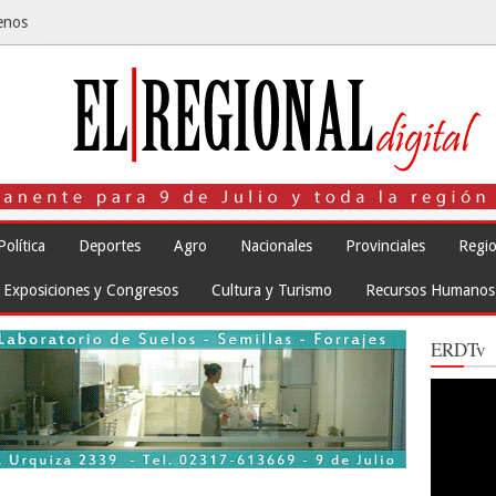
enos
Política
Deportes
Agro
Nacionales
Provinciales
Regio
Exposiciones y Congresos
Cultura y Turismo
Recursos Humanos
ERDTv
Reproduct
de
vídeo