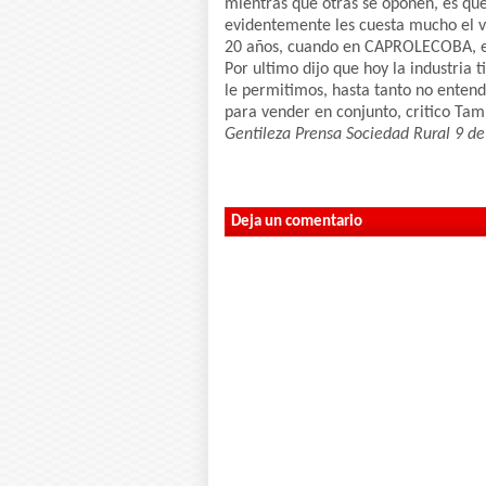
mientras que otras se oponen, es que
evidentemente les cuesta mucho el v
20 años, cuando en CAPROLECOBA, en 
Por ultimo dijo que hoy la industria ti
le permitimos, hasta tanto no enten
para vender en conjunto, critico Ta
Gentileza Prensa Sociedad Rural 9 de 
Deja un comentario