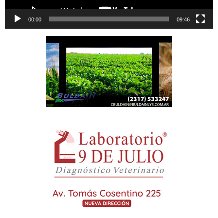
00:00
09:46