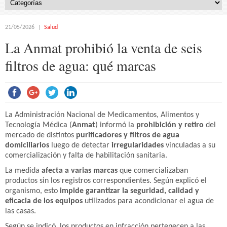
21/05/2026
Salud
La Anmat prohibió la venta de seis
filtros de agua: qué marcas
La Administración Nacional de Medicamentos, Alimentos y
Tecnología Médica (
Anmat
) informó la
prohibición y retiro
del
mercado de distintos
purificadores y filtros de agua
domiciliarios
luego de detectar
irregularidades
vinculadas a su
comercialización y falta de habilitación sanitaria.
La medida
afecta a varias marcas
que comercializaban
productos sin los registros correspondientes. Según explicó el
organismo, esto
impide garantizar la seguridad, calidad y
eficacia de los equipos
utilizados para acondicionar el agua de
las casas.
Según se indicó, los productos en infracción pertenecen a las