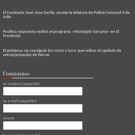
El Comisario Juan Jose Davila, asume la Jefatura de Policia Comunal 9 de
Julio
Positiva respuesta recibio el programa «Municipio Cercano» en El
Provincial
El gobierno no consiguió los votos y tuvo que retirar el capítulo de
extranjerización de tierras
Contáctenos
Su nombre (requerido)
Su e-mail (requerido)
Asunto