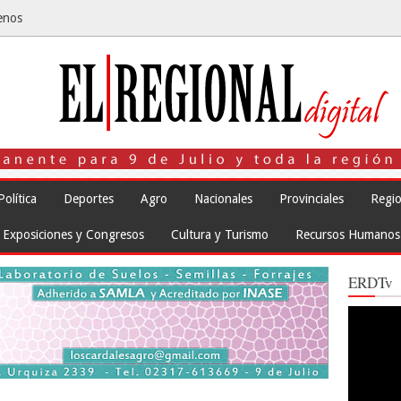
enos
Política
Deportes
Agro
Nacionales
Provinciales
Regio
Exposiciones y Congresos
Cultura y Turismo
Recursos Humanos
ERDTv
Reproduct
de
vídeo