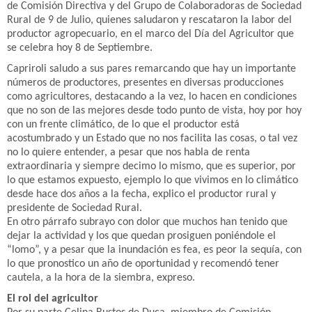
de Comisión Directiva y del Grupo de Colaboradoras de Sociedad
Rural de 9 de Julio, quienes saludaron y rescataron la labor del
productor agropecuario, en el marco del Día del Agricultor que
se celebra hoy 8 de Septiembre.
Capriroli saludo a sus pares remarcando que hay un importante
números de productores, presentes en diversas producciones
como agricultores, destacando a la vez, lo hacen en condiciones
que no son de las mejores desde todo punto de vista, hoy por hoy
con un frente climático, de lo que el productor está
acostumbrado y un Estado que no nos facilita las cosas, o tal vez
no lo quiere entender, a pesar que nos habla de renta
extraordinaria y siempre decimo lo mismo, que es superior, por
lo que estamos expuesto, ejemplo lo que vivimos en lo climático
desde hace dos años a la fecha, explico el productor rural y
presidente de Sociedad Rural.
En otro párrafo subrayo con dolor que muchos han tenido que
dejar la actividad y los que quedan prosiguen poniéndole el
“lomo”, y a pesar que la inundación es fea, es peor la sequía, con
lo que pronostico un año de oportunidad y recomendó tener
cautela, a la hora de la siembra, expreso.
El rol del agricultor