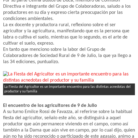
Por su parte Celina Bustos de Duca, miembro de Comisión
Directiva e integrante del Grupo de Colaboradoras, saludo a los
productores en su día y expreso cierta preocupación por las
condiciones ambientales.
La ex docente y productora rural, reflexiono sobre el ser
agricultor y la agricultura, manifestando que es la persona que
labra o cultiva el suelo, mientras que lo segundo, es el arte de
cultivar el suelo, expreso.
En tanto que menciono sobre la labor del Grupo de
Colaboradores de Sociedad Rural de 9 de Julio, la que ya llego a
las 34 ediciones, puntualizo.
La Fiesta del Agricultor es un importante encuentro para las distintas acnedotas del
productor y su familia
El encuentro de los agricultores de 9 de Julio
A su turno Emilce Rossi de Favazza, al referirse sobre la habitual
fiesta del agricultor, señalo este año, se distinguirá a aquel
productor que aún permanece viviendo en el campo, como así
también a la Dama que aún vive en campo, por lo cual dijo, quien
aún no ha sido reconocido o participado de este agasajo, animo a