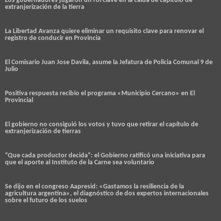
Los gobernadores jugaron un rol clave en la caída de capítulo de
extranjerización de la tierra
La Libertad Avanza quiere eliminar un requisito clave para renovar el
registro de conducir en Provincia
El Comisario Juan Jose Davila, asume la Jefatura de Policia Comunal 9 de
Julio
Positiva respuesta recibio el programa «Municipio Cercano» en El
Provincial
El gobierno no consiguió los votos y tuvo que retirar el capítulo de
extranjerización de tierras
“Que cada productor decida”: el Gobierno ratificó una iniciativa para
que el aporte al Instituto de la Carne sea voluntario
Se dijo en el congreso Aapresid: «Gastamos la resiliencia de la
agricultura argentina», el diagnóstico de dos expertos internacionales
sobre el futuro de los suelos