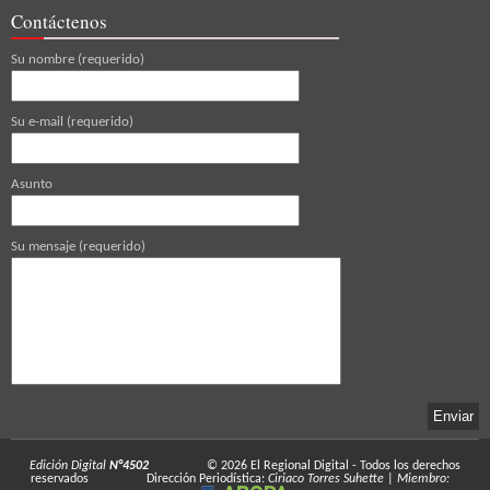
Contáctenos
Su nombre (requerido)
Su e-mail (requerido)
Asunto
Su mensaje (requerido)
Edición Digital
N°4502
© 2026
El Regional Digital
- Todos los derechos
reservados
Dirección Periodística:
Ciriaco Torres Suhette
|
Miembro: