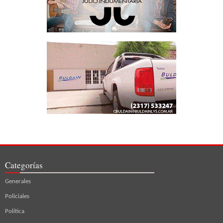
Categorías
Generales
Policiales
Política