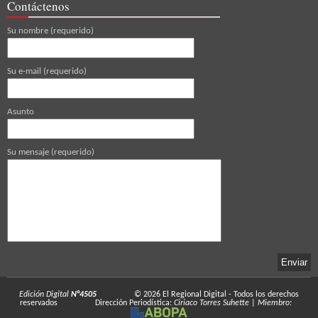
Contáctenos
Su nombre (requerido)
Su e-mail (requerido)
Asunto
Su mensaje (requerido)
Edición Digital
N°4505
© 2026
El Regional Digital
- Todos los derechos
reservados
Dirección Periodística:
Ciriaco Torres Suhette
|
Miembro: