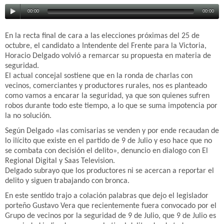
00:00
00:00
En la recta final de cara a las elecciones próximas del 25 de
octubre, el candidato a Intendente del Frente para la Victoria,
Horacio Delgado volvió a remarcar su propuesta en materia de
seguridad.
El actual concejal sostiene que en la ronda de charlas con
vecinos, comerciantes y productores rurales, nos es planteado
como vamos a encarar la seguridad, ya que son quienes sufren
robos durante todo este tiempo, a lo que se suma impotencia por
la no solución.
Según Delgado «las comisarias se venden y por ende recaudan de
lo ilícito que existe en el partido de 9 de Julio y eso hace que no
se combata con decisión el delito», denuncio en dialogo con El
Regional Digital y Saas Television.
Delgado subrayo que los productores ni se acercan a reportar el
delito y siguen trabajando con bronca.
En este sentido trajo a colación palabras que dejo el legislador
porteño Gustavo Vera que recientemente fuera convocado por el
Grupo de vecinos por la seguridad de 9 de Julio, que 9 de Julio es