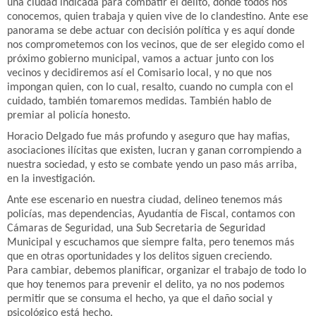
una ciudad indicada para combatir el delito, donde todos nos
conocemos, quien trabaja y quien vive de lo clandestino. Ante ese
panorama se debe actuar con decisión política y es aquí donde
nos comprometemos con los vecinos, que de ser elegido como el
próximo gobierno municipal, vamos a actuar junto con los
vecinos y decidiremos así el Comisario local, y no que nos
impongan quien, con lo cual, resalto, cuando no cumpla con el
cuidado, también tomaremos medidas. También hablo de
premiar al policía honesto.
Horacio Delgado fue más profundo y aseguro que hay mafias,
asociaciones ilícitas que existen, lucran y ganan corrompiendo a
nuestra sociedad, y esto se combate yendo un paso más arriba,
en la investigación.
Ante ese escenario en nuestra ciudad, delineo tenemos más
policías, mas dependencias, Ayudantía de Fiscal, contamos con
Cámaras de Seguridad, una Sub Secretaria de Seguridad
Municipal y escuchamos que siempre falta, pero tenemos más
que en otras oportunidades y los delitos siguen creciendo.
Para cambiar, debemos planificar, organizar el trabajo de todo lo
que hoy tenemos para prevenir el delito, ya no nos podemos
permitir que se consuma el hecho, ya que el daño social y
psicológico está hecho.