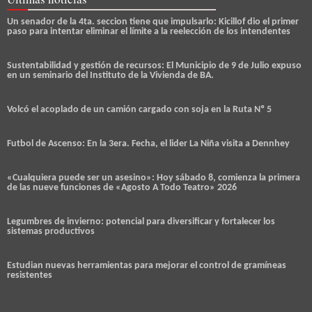
Un senador de la 4ta. seccion tiene que impulsarlo: Kicillof dio el primer
paso para intentar eliminar el límite a la reelección de los intendentes
Sustentabilidad y gestión de recursos: El Municipio de 9 de Julio expuso
en un seminario del Instituto de la Vivienda de BA.
Volcó el acoplado de un camión cargado con soja en la Ruta Nº 5
Futbol de Ascenso: En la 3era. Fecha, el lider La Niña visita a Dennhey
«Cualquiera puede ser un asesino»: Hoy sábado 8, comienza la primera
de las nueve funciones de «Agosto A Todo Teatro» 2026
Legumbres de invierno: potencial para diversificar y fortalecer los
sistemas productivos
Estudian nuevas herramientas para mejorar el control de gramíneas
resistentes