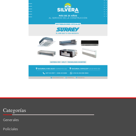
Categorías
Generales
Policiales