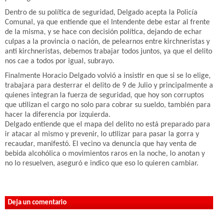
Dentro de su política de seguridad, Delgado acepta la Policía
Comunal, ya que entiende que el Intendente debe estar al frente
de la misma, y se hace con decisión política, dejando de echar
culpas a la provincia o nación, de pelearnos entre kirchneristas y
anti kirchneristas, debemos trabajar todos juntos, ya que el delito
nos cae a todos por igual, subrayo.
Finalmente Horacio Delgado volvió a insistir en que si se lo elige,
trabajara para desterrar el delito de 9 de Julio y principalmente a
quienes integran la fuerza de seguridad, que hoy son corruptos
que utilizan el cargo no solo para cobrar su sueldo, también para
hacer la diferencia por izquierda.
Delgado entiende que el mapa del delito no está preparado para
ir atacar al mismo y prevenir, lo utilizar para pasar la gorra y
recaudar, manifestó. El vecino va denuncia que hay venta de
bebida alcohólica o movimientos raros en la noche, lo anotan y
no lo resuelven, aseguró e indico que eso lo quieren cambiar.
Deja un comentario