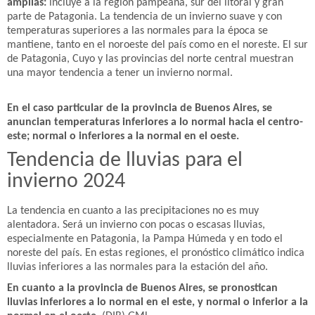
amplias:
incluye a la región pampeana, sur del litoral y gran
parte de Patagonia. La tendencia de un invierno suave y con
temperaturas superiores a las normales para la época se
mantiene, tanto en el noroeste del país como en el noreste. El sur
de Patagonia, Cuyo y las provincias del norte central muestran
una mayor tendencia a tener un invierno normal.
En el caso particular de la provincia de Buenos Aires, se
anuncian temperaturas inferiores a lo normal hacia el centro-
este; normal o inferiores a la normal en el oeste.
Tendencia de lluvias para el
invierno 2024
La tendencia en cuanto a las precipitaciones no es muy
alentadora. Será un invierno con pocas o escasas lluvias,
especialmente en Patagonia, la Pampa Húmeda y en todo el
noreste del país. En estas regiones, el pronóstico climático indica
lluvias inferiores a las normales para la estación del año.
En cuanto a la provincia de Buenos Aires, se pronostican
lluvias inferiores a lo normal en el este, y normal o inferior a la