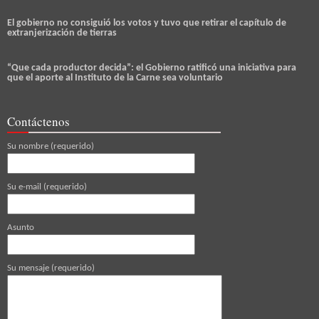
El gobierno no consiguió los votos y tuvo que retirar el capítulo de
extranjerización de tierras
“Que cada productor decida”: el Gobierno ratificó una iniciativa para
que el aporte al Instituto de la Carne sea voluntario
Contáctenos
Su nombre (requerido)
Su e-mail (requerido)
Asunto
Su mensaje (requerido)