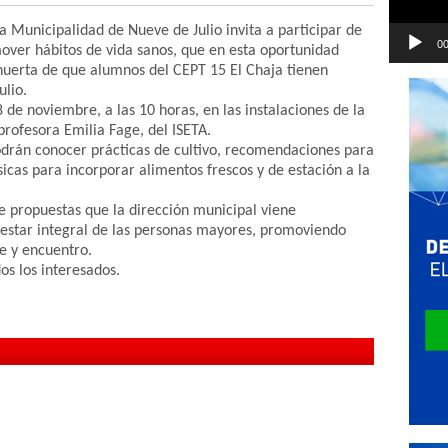
a Municipalidad de Nueve de Julio invita a participar de
00
ver hábitos de vida sanos, que en esta oportunidad
 huerta de que alumnos del CEPT 15 El Chaja tienen
ulio.
8 de noviembre, a las 10 horas, en las instalaciones de la
 profesora Emilia Fage, del ISETA.
 podrán conocer prácticas de cultivo, recomendaciones para
sicas para incorporar alimentos frescos y de estación a la
e propuestas que la dirección municipal viene
nestar integral de las personas mayores, promoviendo
je y encuentro.
os los interesados.