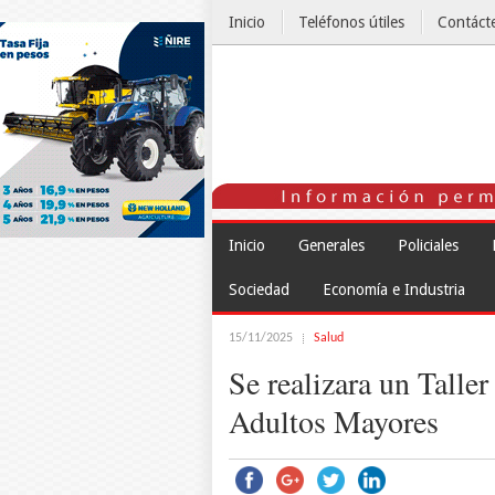
Inicio
Teléfonos útiles
Contáct
El Tiempo
Inicio
Generales
Policiales
Sociedad
Economía e Industria
15/11/2025
Salud
Se realizara un Talle
Adultos Mayores