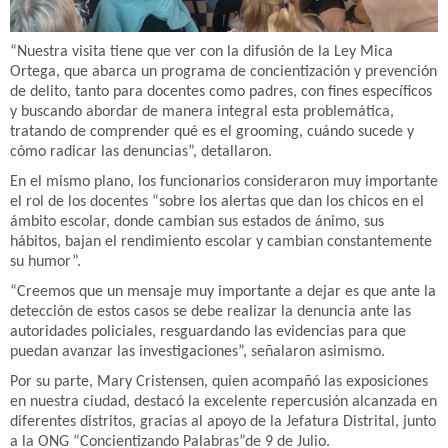
“Nuestra visita tiene que ver con la difusión de la Ley Mica
Ortega, que abarca un programa de concientización y prevención
de delito, tanto para docentes como padres, con fines específicos
y buscando abordar de manera integral esta problemática,
tratando de comprender qué es el grooming, cuándo sucede y
cómo radicar las denuncias”, detallaron.
En el mismo plano, los funcionarios consideraron muy importante
el rol de los docentes “sobre los alertas que dan los chicos en el
ámbito escolar, donde cambian sus estados de ánimo, sus
hábitos, bajan el rendimiento escolar y cambian constantemente
su humor”.
“Creemos que un mensaje muy importante a dejar es que ante la
detección de estos casos se debe realizar la denuncia ante las
autoridades policiales, resguardando las evidencias para que
puedan avanzar las investigaciones”, señalaron asimismo.
Por su parte, Mary Cristensen, quien acompañó las exposiciones
en nuestra ciudad, destacó la excelente repercusión alcanzada en
diferentes distritos, gracias al apoyo de la Jefatura Distrital, junto
a la ONG “Concientizando Palabras”de 9 de Julio.