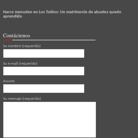
Narco menudeo en Los Toldos: Un matrimonio de abuelos quedo
aprendido
Contáctenos
Su nombre (requerido)
Su e-mail (requerido)
Asunto
Su mensaje (requerido)