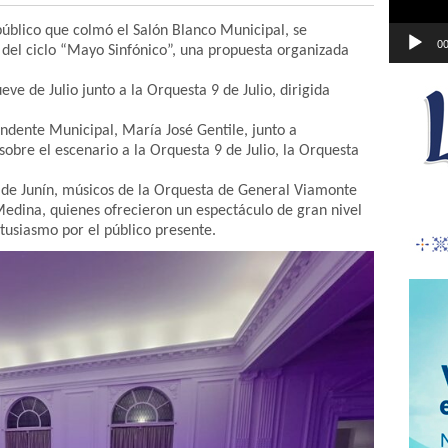
úblico que colmó el Salón Blanco Municipal, se
00
 del ciclo “Mayo Sinfónico”, una propuesta organizada
ve de Julio junto a la Orquesta 9 de Julio, dirigida
tendente Municipal, María José Gentile, junto a
sobre el escenario a la Orquesta 9 de Julio, la Orquesta
z de Junín, músicos de la Orquesta de General Viamonte
 Medina, quienes ofrecieron un espectáculo de gran nivel
tusiasmo por el público presente.