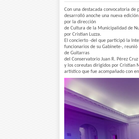
Con una destacada convocatoria de p
desarrolló anoche una nueva edición
por la dirección
de Cultura de la Municipalidad de Nue
por Cristian Luzza.
El concierto -del que participó la In
funcionarios de su Gabinete-, reunió 
de Guitarras
del Conservatorio Juan R. Pérez Cru
y los coreutas dirigidos por Cristian
artístico que fue acompañado con en