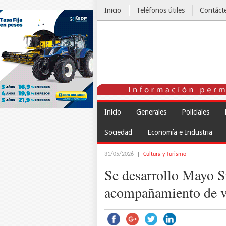
Inicio
Teléfonos útiles
Contáct
El Tiempo
Inicio
Generales
Policiales
Sociedad
Economía e Industria
31/05/2026
Cultura y Turismo
Se desarrollo Mayo S
acompañamiento de v