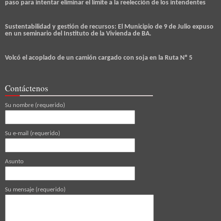
paso para intentar eliminar el límite a la reelección de los intendentes
Sustentabilidad y gestión de recursos: El Municipio de 9 de Julio expuso
en un seminario del Instituto de la Vivienda de BA.
Volcó el acoplado de un camión cargado con soja en la Ruta Nº 5
Contáctenos
Su nombre (requerido)
Su e-mail (requerido)
Asunto
Su mensaje (requerido)