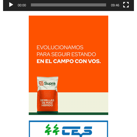
00:00
09:46