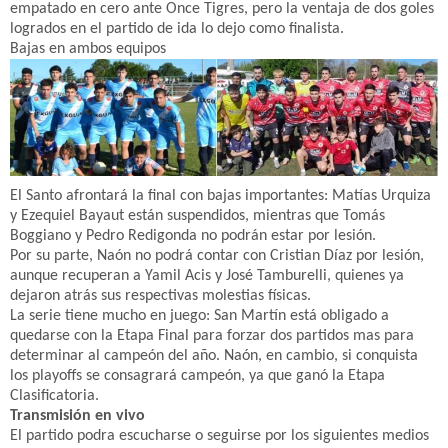
empatado en cero ante Once Tigres, pero la ventaja de dos goles
logrados en el partido de ida lo dejo como finalista.
Bajas en ambos equipos
El Santo afrontará la final con bajas importantes: Matías Urquiza
y Ezequiel Bayaut están suspendidos, mientras que Tomás
Boggiano y Pedro Redigonda no podrán estar por lesión.
Por su parte, Naón no podrá contar con Cristian Díaz por lesión,
aunque recuperan a Yamil Acis y José Tamburelli, quienes ya
dejaron atrás sus respectivas molestias físicas.
La serie tiene mucho en juego: San Martín está obligado a
quedarse con la Etapa Final para forzar dos partidos mas para
determinar al campeón del año. Naón, en cambio, si conquista
los playoffs se consagrará campeón, ya que ganó la Etapa
Clasificatoria.
Transmisión en vivo
El partido podra escucharse o seguirse por los siguientes medios