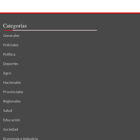
Categorías
Generales
Policiales
Política
Deportes
Agro
Nacionales
Provinciales
Regionales
Salud
Educación
Sociedad
Economía e Industria