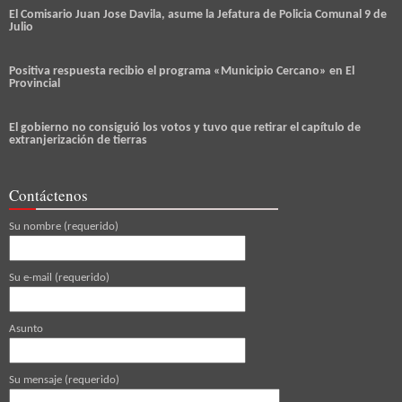
El Comisario Juan Jose Davila, asume la Jefatura de Policia Comunal 9 de
Julio
Positiva respuesta recibio el programa «Municipio Cercano» en El
Provincial
El gobierno no consiguió los votos y tuvo que retirar el capítulo de
extranjerización de tierras
Contáctenos
Su nombre (requerido)
Su e-mail (requerido)
Asunto
Su mensaje (requerido)