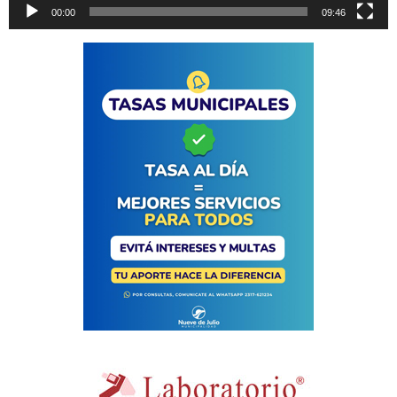
00:00
09:46