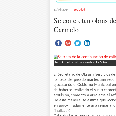
11/06/2014
Sociedad
Se concretan obras de
Carmelo
Se trata de la continuación de calle Edison
El Secretario de Obras y Servicios de
jornada del pasado martes una recorr
ejecutando el Gobierno Municipal en
de haberse realizado el suelo cement
emulsión, comenzó a arrojarse el asf
De esta manera, se estima que -cond
en aproximadamente una semana, qued
finalización.
Cabe destacar que estas obras son ej