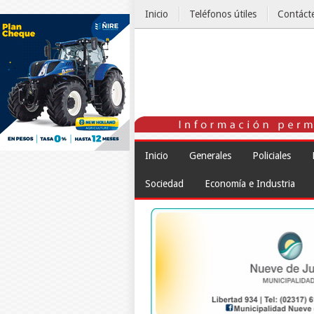
Inicio
Teléfonos útiles
Contáct
El Tiempo
Inicio
Generales
Policiales
Sociedad
Economía e Industria