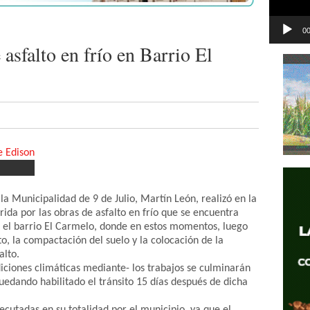
00
 asfalto en frío en Barrio El
 la Municipalidad de 9 de Julio, Martín León, realizó en la
ida por las obras de asfalto en frío que se encuentra
 el barrio El Carmelo, donde en estos momentos, luego
o, la compactación del suelo y la colocación de la
alto.
iciones climáticas mediante- los trabajos se culminarán
ando habilitado el tránsito 15 días después de dicha
ecutadas en su totalidad por el municipio, ya que el