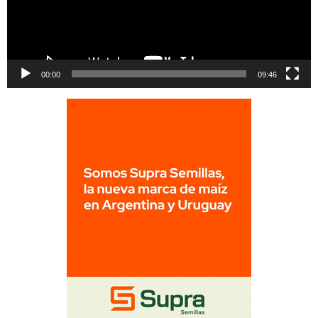
00:00
09:46