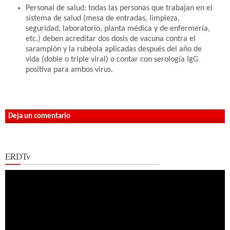
Personal de salud: todas las personas que trabajan en el
sistema de salud (mesa de entradas, limpieza,
seguridad, laboratorio, planta médica y de enfermería,
etc.) deben acreditar dos dosis de vacuna contra el
sarampión y la rubéola aplicadas después del año de
vida (doble o triple viral) o contar con serología IgG
positiva para ambos virus.
Deja un comentario
ERDTv
Reproductor
de
vídeo