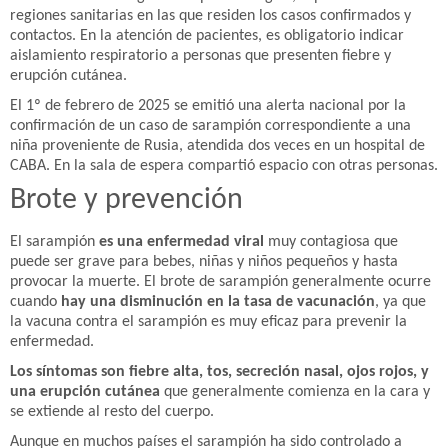
regiones sanitarias en las que residen los casos confirmados y
contactos. En la atención de pacientes, es obligatorio indicar
aislamiento respiratorio a personas que presenten fiebre y
erupción cutánea.
El 1º de febrero de 2025 se emitió una alerta nacional por la
confirmación de un caso de sarampión correspondiente a una
niña proveniente de Rusia, atendida dos veces en un hospital de
CABA. En la sala de espera compartió espacio con otras personas.
Brote y prevención
El sarampión
es una enfermedad viral
muy contagiosa que
puede ser grave para bebes, niñas y niños pequeños y hasta
provocar la muerte. El brote de sarampión generalmente ocurre
cuando
hay una disminución en la tasa de vacunación
, ya que
la vacuna contra el sarampión es muy eficaz para prevenir la
enfermedad.
Los síntomas son fiebre alta, tos, secreción nasal, ojos rojos, y
una erupción cutánea
que generalmente comienza en la cara y
se extiende al resto del cuerpo.
Aunque en muchos países el sarampión ha sido controlado a