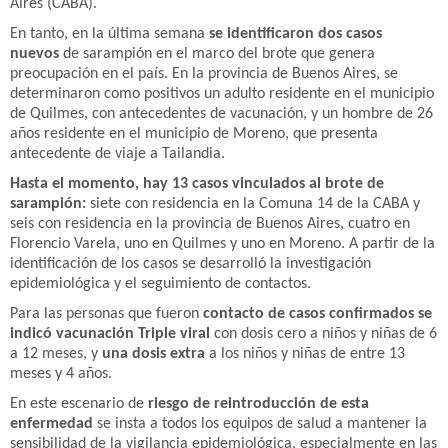
Aires (CABA).
En tanto, en la última semana
se identificaron dos casos
nuevos
de sarampión en el marco del brote que genera
preocupación en el país. En la provincia de Buenos Aires, se
determinaron como positivos un adulto residente en el municipio
de Quilmes, con antecedentes de vacunación, y un hombre de 26
años residente en el municipio de Moreno, que presenta
antecedente de viaje a Tailandia.
Hasta el momento, hay 13 casos vinculados al brote de
sarampión:
siete con residencia en la Comuna 14 de la CABA y
seis con residencia en la provincia de Buenos Aires, cuatro en
Florencio Varela, uno en Quilmes y uno en Moreno. A partir de la
identificación de los casos se desarrolló la investigación
epidemiológica y el seguimiento de contactos.
Para las personas que fueron
contacto de casos confirmados
se
indicó vacunación Triple viral
con dosis cero a niños y niñas de 6
a 12 meses, y
una dosis extra
a los niños y niñas de entre 13
meses y 4 años.
En este escenario de
riesgo de reintroducción de esta
enfermedad
se insta a todos los equipos de salud a mantener la
sensibilidad de la vigilancia epidemiológica, especialmente en las