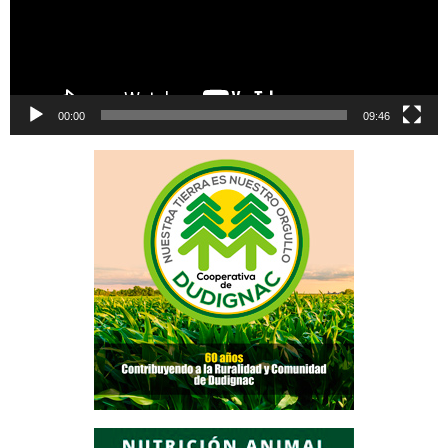
00:00
09:46