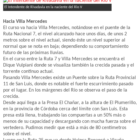
El Intendente de Rivadavia en la naciente del Rio V
Hacia Villa Mercedes
El curso va hacia Villa Mercedes, notándose en el puente de la
Ruta Nacional 7, el nivel alcanzado hace unos días, de unos 2
metros sobre el nivel actual, siendo éste un nivel superior al
normal que se nota en baja; dependiendo su comportamiento
futuro de las próximas lluvias.
En el curso entre la Ruta 7 y Villa Mercedes se encuentra el
Dique Vulpiani donde se visualiza también la crecida pasada y el
torrente continuo actual.
Pasando Villa Mercedes existe un Puente sobre la Ruta Provincial
11 de San Luis, donde es notable el fuerte escurrimiento pasado
por el lugar. En los márgenes del Río se observa el paso de la
crecida.
Desde aquí llega a la Presa El Chañar, a la altura de El Plumerillo,
en la provincia de Córdoba cerca del límite con San Luis. Esta
presa está llena, trabajando las compuertas a un 50% más o
menos de su capacidad y descargando con mucha fuerza sobre el
vertedero. Pudimos medir que está a más de 80 centímetros
sobre el nivel.