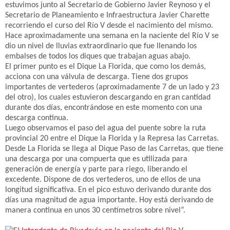
estuvimos junto al Secretario de Gobierno Javier Reynoso y el
Secretario de Planeamiento e Infraestructura Javier Charette
recorriendo el curso del Río V desde el nacimiento del mismo.
Hace aproximadamente una semana en la naciente del Río V se
dio un nivel de lluvias extraordinario que fue llenando los
embalses de todos los diques que trabajan aguas abajo.
El primer punto es el Dique La Florida, que como los demás,
acciona con una válvula de descarga. Tiene dos grupos
importantes de vertederos (aproximadamente 7 de un lado y 23
del otro), los cuales estuvieron descargando en gran cantidad
durante dos días, encontrándose en este momento con una
descarga continua.
Luego observamos el paso del agua del puente sobre la ruta
provincial 20 entre el Dique la Florida y la Represa las Carretas.
Desde La Florida se llega al Dique Paso de las Carretas, que tiene
una descarga por una compuerta que es utilizada para
generación de energía y parte para riego, liberando el
excedente. Dispone de dos vertederos, uno de ellos de una
longitud significativa. En el pico estuvo derivando durante dos
días una magnitud de agua importante. Hoy está derivando de
manera continua en unos 30 centímetros sobre nivel”.