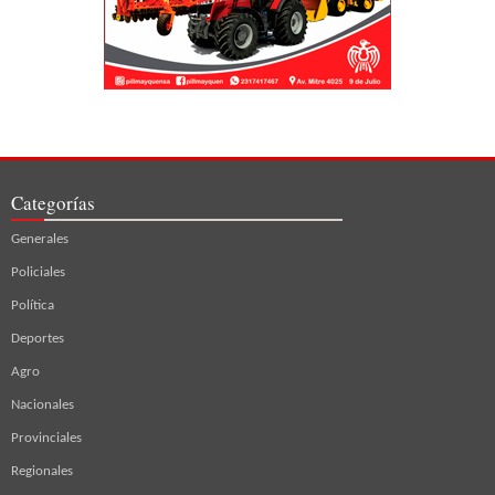
Categorías
Generales
Policiales
Política
Deportes
Agro
Nacionales
Provinciales
Regionales