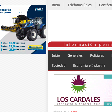
Inicio
Teléfonos útiles
Contáct
El Tiempo
Inicio
Generales
Policiales
Sociedad
Economía e Industria