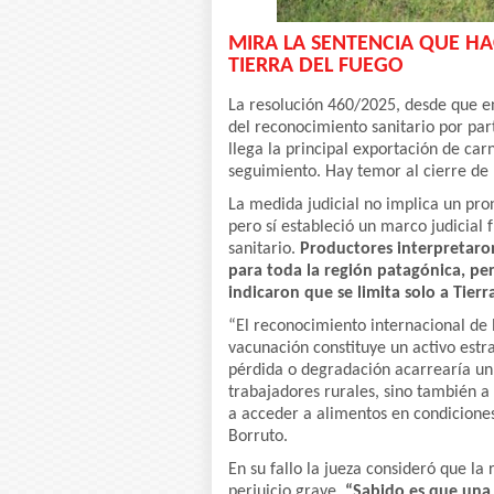
MIRA LA SENTENCIA QUE HA
TIERRA DEL FUEGO
La resolución 460/2025, desde que en
del reconocimiento sanitario por par
llega la principal exportación de ca
seguimiento. Hay temor al cierre de 
La medida judicial no implica un pro
pero sí estableció un marco judicial f
sanitario.
Productores interpretaron
para toda la región patagónica, per
indicaron que se limita solo a Tierr
“El reconocimiento internacional de 
vacunación constituye un activo estr
pérdida o degradación acarrearía un 
trabajadores rurales, sino también 
a acceder a alimentos en condicione
Borruto.
En su fallo la jueza consideró que l
perjuicio grave.
“Sabido es que una