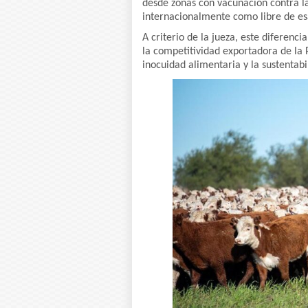
desde zonas con vacunación contra la
internacionalmente como libre de e
A criterio de la jueza, este diferenci
la competitividad exportadora de la P
inocuidad alimentaria y la sustentab