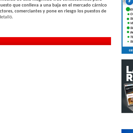
puesto que conlleva a una baja en el mercado cárnico
tores, comerciantes y pone en riesgo los puestos de
etalló.