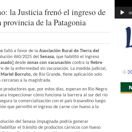
: la Justicia frenó el ingreso de
00
 provincia de la Patagonia
go
falló a favor de la
Asociación Rural de Tierra del
solución 460/2025 del
Senasa,
que habilitó el ingreso
 asado]
desde
zonas con vacunación
contra la
fiebre
re de la enfermedad sin vacunación. La medida judicial,
l
Mariel Borruto,
de Río Grande, tiene aplicación solo
s cercanas a la magistrada.
os productores que, por estos días, esperan en Río Negro
ara inspeccionar cómo funciona la barrera al sur del río
segura la comercialización con el país trasandino luego
ción que permitió el ingreso de carne con hueso a la
esolución del Senasa impugnada podría generar
 habilitar el tránsito de productos cárnicos con hueso