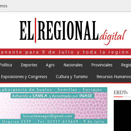
enos
Política
Deportes
Agro
Nacionales
Provinciales
Regio
Exposiciones y Congresos
Cultura y Turismo
Recursos Humanos
ERDTv
Reproduct
de
vídeo