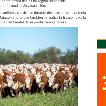
 fiebre aftosa hacia una región reconocida
sa enfermedad sin vacunación.
al sanitario, construido durante décadas, no solo sustenta
atagonia, sino que también garantiza la trazabilidad, la
ilidad ambiental de su producción ganadera.