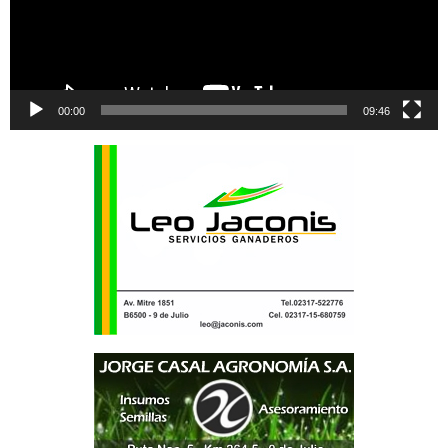
00:00
09:46