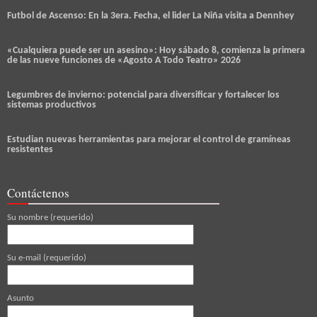
Futbol de Ascenso: En la 3era. Fecha, el lider La Niña visita a Dennhey
«Cualquiera puede ser un asesino»: Hoy sábado 8, comienza la primera
de las nueve funciones de «Agosto A Todo Teatro» 2026
Legumbres de invierno: potencial para diversificar y fortalecer los
sistemas productivos
Estudian nuevas herramientas para mejorar el control de gramíneas
resistentes
Contáctenos
Su nombre (requerido)
Su e-mail (requerido)
Asunto