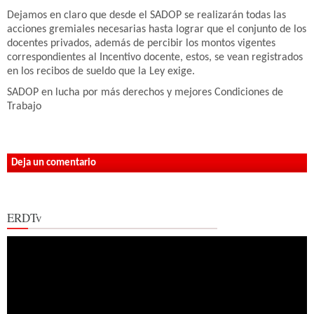
Dejamos en claro que desde el SADOP se realizarán todas las
acciones gremiales necesarias hasta lograr que el conjunto de los
docentes privados, además de percibir los montos vigentes
correspondientes al Incentivo docente, estos, se vean registrados
en los recibos de sueldo que la Ley exige.
SADOP en lucha por más derechos y mejores Condiciones de
Trabajo
Deja un comentario
ERDTv
Reproductor
de
vídeo