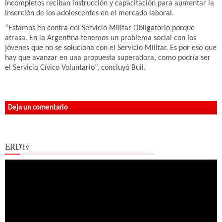
incompletos reciban instrucción y capacitación para aumentar la
inserción de los adolescentes en el mercado laboral.
“Estamos en contra del Servicio Militar Obligatorio porque
atrasa. En la Argentina tenemos un problema social con los
jóvenes que no se soluciona con el Servicio Militar. Es por eso que
hay que avanzar en una propuesta superadora, como podría ser
el Servicio Cívico Voluntario”, concluyó Buil.
Deja un comentario
ERDTv
Reproductor
de
vídeo