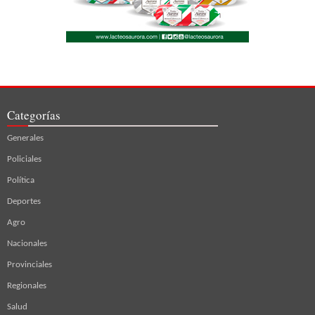
Categorías
Generales
Policiales
Política
Deportes
Agro
Nacionales
Provinciales
Regionales
Salud