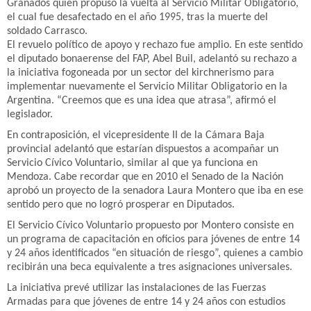
Granados quien propuso la vuelta al Servicio Militar Obligatorio,
el cual fue desafectado en el año 1995, tras la muerte del
soldado Carrasco.
El revuelo político de apoyo y rechazo fue amplio. En este sentido
el diputado bonaerense del FAP, Abel Buil, adelantó su rechazo a
la iniciativa fogoneada por un sector del kirchnerismo para
implementar nuevamente el Servicio Militar Obligatorio en la
Argentina. “Creemos que es una idea que atrasa”, afirmó el
legislador.
En contraposición, el vicepresidente II de la Cámara Baja
provincial adelantó que estarían dispuestos a acompañar un
Servicio Cívico Voluntario, similar al que ya funciona en
Mendoza. Cabe recordar que en 2010 el Senado de la Nación
aprobó un proyecto de la senadora Laura Montero que iba en ese
sentido pero que no logró prosperar en Diputados.
El Servicio Cívico Voluntario propuesto por Montero consiste en
un programa de capacitación en oficios para jóvenes de entre 14
y 24 años identificados “en situación de riesgo”, quienes a cambio
recibirán una beca equivalente a tres asignaciones universales.
La iniciativa prevé utilizar las instalaciones de las Fuerzas
Armadas para que jóvenes de entre 14 y 24 años con estudios