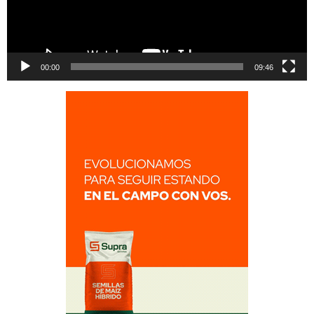
00:00
09:46