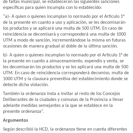
de faltas municipal, se establecerán las siguientes sanciones
específicas para quien incumpla con lo establecido:
“a)- A quien o quienes incumplan lo normado por el Artículo 1°
de la presente en cuanto a uso y aplicación, se les decomisarán
los productos y se aplicará una multa de 500 UTM. En caso de
reincidencia se decomisará y corresponderá una multa de 1000
UTM a modo de sanción, incrementándose la misma en futuras
ocasiones de manera gradual al doble de la última sanción.
b)- A quien o quienes incumplan lo normado por el Artículo 1° de
la presente en cuanto a almacenamiento, expendio y venta, se
les decomisarán los productos y se les aplicará una multa de 500
UTM. En caso de reincidencia corresponderá decomiso, multa de
1000 UTM y la clausura preventiva del establecimiento donde se
detecte dicha violación.
También la ordenanza insta a invitar al resto de los Concejos
Deliberantes de la ciudades y comunas de la Provincia a llevar
adelante medidas semejantes a la que se establece en la
presente ordenanza”.
Argumentos
Según describió la HCD, la ordenanza tiene en cuenta diferentes