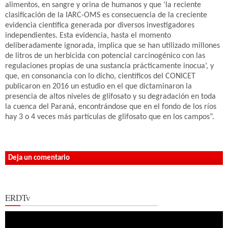
alimentos, en sangre y orina de humanos y que ‘la reciente
clasificación de la IARC-OMS es consecuencia de la creciente
evidencia científica generada por diversos investigadores
independientes. Esta evidencia, hasta el momento
deliberadamente ignorada, implica que se han utilizado millones
de litros de un herbicida con potencial carcinogénico con las
regulaciones propias de una sustancia prácticamente inocua’, y
que, en consonancia con lo dicho, científicos del CONICET
publicaron en 2016 un estudio en el que dictaminaron la
presencia de altos niveles de glifosato y su degradación en toda
la cuenca del Paraná, encontrándose que en el fondo de los ríos
hay 3 o 4 veces más partículas de glifosato que en los campos”.
Deja un comentario
ERDTv
Reproductor
de
vídeo