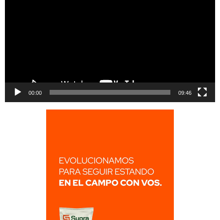
00:00
09:46