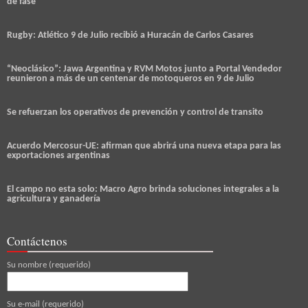
de fase
Rugby: Atlético 9 de Julio recibió a Huracán de Carlos Casares
“Neoclásico”: Jawa Argentina y RVM Motos junto a Portal Vendedor
reunieron a más de un centenar de motoqueros en 9 de Julio
Se refuerzan los operativos de prevención y control de transito
Acuerdo Mercosur-UE: afirman que abrirá una nueva etapa para las
exportaciones argentinas
El campo no esta solo: Macro Agro brinda soluciones integrales a la
agricultura y ganadería
Contáctenos
Su nombre (requerido)
Su e-mail (requerido)