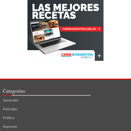
Categorías
Generales
Policiales
Política
Deportes