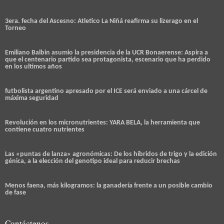
3era. fecha del Ascesno: Atletico La Niñá reafirma su lizerago en el
Torneo
Emiliano Balbin asumio la presidencia de la UCR Bonaerense: Aspira a
que el centenario partido sea protagonista, escenario que ha perdido
en los ultimos años
futbolista argentino apresado por el ICE será enviado a una cárcel de
máxima seguridad
Revolución en los micronutrientes: YARA BELA, la herramienta que
contiene cuatro nutrientes
Las «puntas de lanza» agronómicas: De los híbridos de trigo y la edición
génica, a la elección del genotipo ideal para reducir brechas
Menos faena, más kilogramos: la ganadería frente a un posible cambio
de fase
Contáctenos