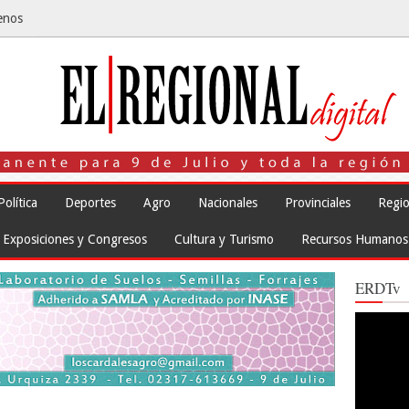
enos
Política
Deportes
Agro
Nacionales
Provinciales
Regio
Exposiciones y Congresos
Cultura y Turismo
Recursos Humanos
ERDTv
Reproduct
de
vídeo