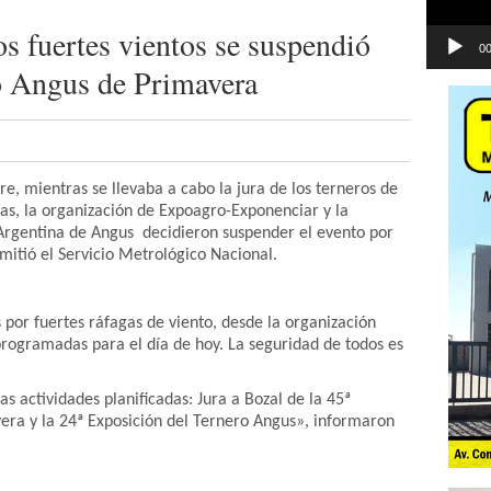
os fuertes vientos se suspendió
00
o Angus de Primavera
e, mientras se llevaba a cabo la jura de los terneros de
as, la organización de Expoagro-Exponenciar y la
 Argentina de Angus decidieron suspender el evento por
emitió el Servicio Metrológico Nacional.
 por fuertes ráfagas de viento, desde la organización
rogramadas para el día de hoy. La seguridad de todos es
 actividades planificadas: Jura a Bozal de la 45ª
era y la 24ª Exposición del Ternero Angus», informaron