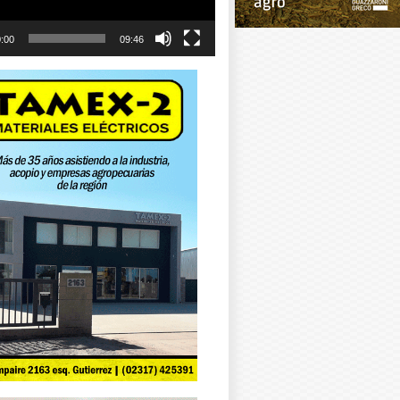
:00
09:46