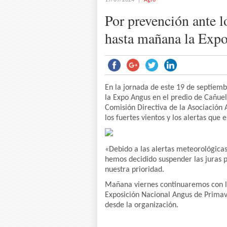
19/09/2024
Agro
Por prevención ante l
hasta mañana la Exp
En la jornada de este 19 de septiembr
la Expo Angus en el predio de Cañuel
Comisión Directiva de la Asociación
los fuertes vientos y los alertas que 
«Debido a las alertas meteorológicas
hemos decidido suspender las juras p
nuestra prioridad.
Mañana viernes continuaremos con las
Exposición Nacional Angus de Primav
desde la organización.