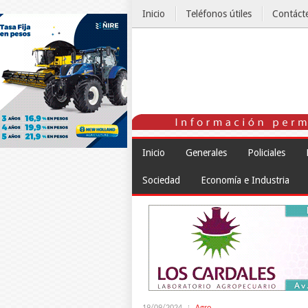
Inicio
Teléfonos útiles
Contáct
El Tiempo
Inicio
Generales
Policiales
Sociedad
Economía e Industria