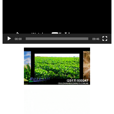
00:00
09:46