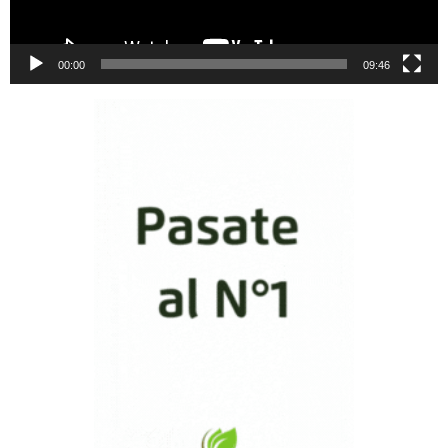
00:00
09:46