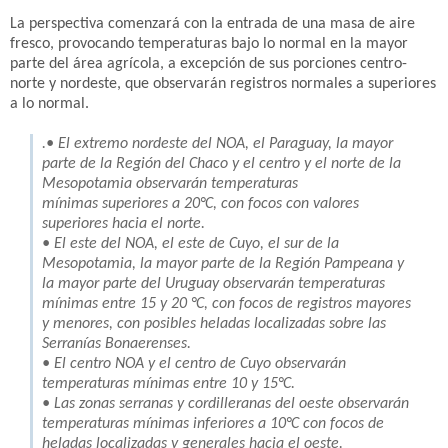
La perspectiva comenzará con la entrada de una masa de aire
fresco, provocando temperaturas bajo lo normal en la mayor
parte del área agrícola, a excepción de sus porciones centro-
norte y nordeste, que observarán registros normales a superiores
a lo normal.
.• El extremo nordeste del NOA, el Paraguay, la mayor
parte de la Región del Chaco y el centro y el norte de la
Mesopotamia observarán temperaturas
mínimas superiores a 20°C, con focos con valores
superiores hacia el norte.
• El este del NOA, el este de Cuyo, el sur de la
Mesopotamia, la mayor parte de la Región Pampeana y
la mayor parte del Uruguay observarán temperaturas
mínimas entre 15 y 20 °C, con focos de registros mayores
y menores, con posibles heladas localizadas sobre las
Serranías Bonaerenses.
• El centro NOA y el centro de Cuyo observarán
temperaturas mínimas entre 10 y 15°C.
• Las zonas serranas y cordilleranas del oeste observarán
temperaturas mínimas inferiores a 10°C con focos de
heladas localizadas y generales hacia el oeste.