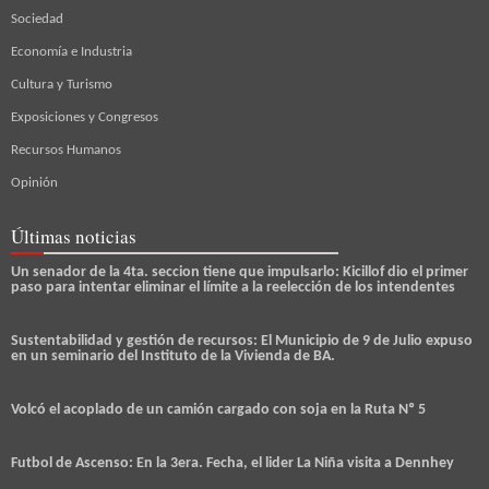
Sociedad
Economía e Industria
Cultura y Turismo
Exposiciones y Congresos
Recursos Humanos
Opinión
Últimas noticias
Un senador de la 4ta. seccion tiene que impulsarlo: Kicillof dio el primer
paso para intentar eliminar el límite a la reelección de los intendentes
Sustentabilidad y gestión de recursos: El Municipio de 9 de Julio expuso
en un seminario del Instituto de la Vivienda de BA.
Volcó el acoplado de un camión cargado con soja en la Ruta Nº 5
Futbol de Ascenso: En la 3era. Fecha, el lider La Niña visita a Dennhey