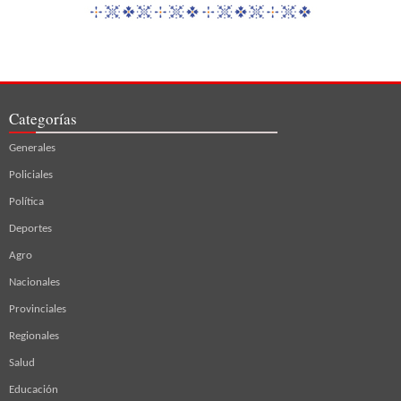
Categorías
Generales
Policiales
Política
Deportes
Agro
Nacionales
Provinciales
Regionales
Salud
Educación