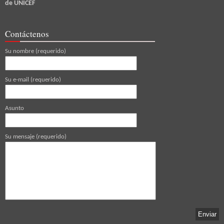
de UNICEF
Contáctenos
Su nombre (requerido)
Su e-mail (requerido)
Asunto
Su mensaje (requerido)