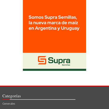
Categorías
Generales