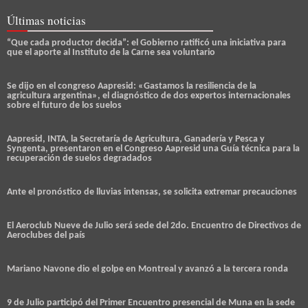
Últimas noticias
“Que cada productor decida”: el Gobierno ratificó una iniciativa para
que el aporte al Instituto de la Carne sea voluntario
Se dijo en el congreso Aapresid: «Gastamos la resiliencia de la
agricultura argentina», el diagnóstico de dos expertos internacionales
sobre el futuro de los suelos
Aapresid, INTA, la Secretaría de Agricultura, Ganadería y Pesca y
Syngenta, presentaron en el Congreso Aapresid una Guía técnica para la
recuperación de suelos degradados
Ante el pronóstico de lluvias intensas, se solicita extremar precauciones
El Aeroclub Nueve de Julio será sede del 2do. Encuentro de Directivos de
Aeroclubes del país
Mariano Navone dio el golpe en Montreal y avanzó a la tercera ronda
9 de Julio participó del Primer Encuentro presencial de Muna en la sede