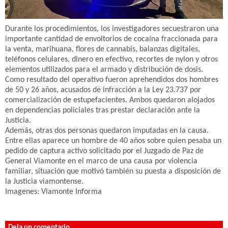
Durante los procedimientos, los investigadores secuestraron una
importante cantidad de envoltorios de cocaína fraccionada para
la venta, marihuana, flores de cannabis, balanzas digitales,
teléfonos celulares, dinero en efectivo, recortes de nylon y otros
elementos utilizados para el armado y distribución de dosis.
Como resultado del operativo fueron aprehendidos dos hombres
de 50 y 26 años, acusados de infracción a la Ley 23.737 por
comercialización de estupefacientes. Ambos quedaron alojados
en dependencias policiales tras prestar declaración ante la
Justicia.
Además, otras dos personas quedaron imputadas en la causa.
Entre ellas aparece un hombre de 40 años sobre quien pesaba un
pedido de captura activo solicitado por el Juzgado de Paz de
General Viamonte en el marco de una causa por violencia
familiar, situación que motivó también su puesta a disposición de
la Justicia viamontense.
Imagenes: Viamonte Informa
Deja un comentario