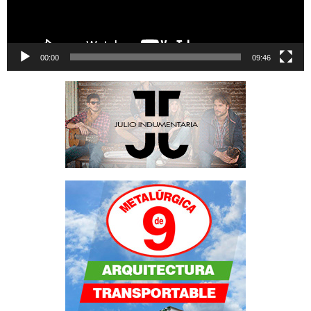
00:00
09:46