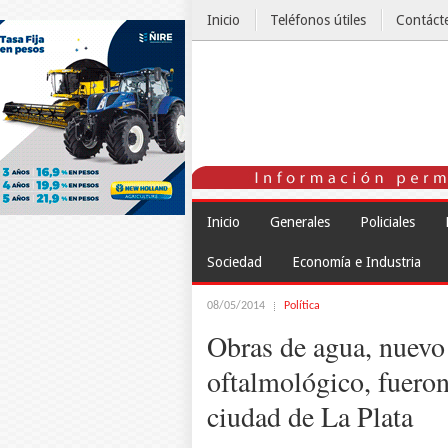
Inicio
Teléfonos útiles
Contáct
El Tiempo
Inicio
Generales
Policiales
Sociedad
Economía e Industria
08/05/2014
Política
Obras de agua, nuevo 
oftalmológico, fueron 
ciudad de La Plata