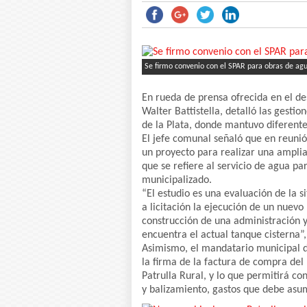
Se firmo convenio con el SPAR para obras de agua
En rueda de prensa ofrecida en el de
Walter Battistella, detalló las gestio
de la Plata, donde mantuvo diferente
El jefe comunal señaló que en reunión
un proyecto para realizar una amplia
que se refiere al servicio de agua pa
municipalizado.
“El estudio es una evaluación de la s
a licitación la ejecución de un nuevo 
construcción de una administración y
encuentra el actual tanque cisterna”,
Asimismo, el mandatario municipal de
la firma de la factura de compra del 
Patrulla Rural, y lo que permitirá co
y balizamiento, gastos que debe asum