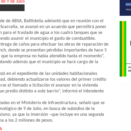
de de ABSA, Battistella adelantó que en reunión con el
o Scarcella, se avanzó en un acuerdo que permitirá poner
n para el traslado de agua a los cuatro tanques que se
endo asumir el municipio el gasto de combustible.
rega de caños para efectuar las obras de reparación de
ench, donde se presentan pérdidas importantes de hace 5
a que la empresa no había atendido hasta el momento”,
lantando además que el municipio se hará cargo de la
anzó en el expediente de las unidades habitacionales
ad, debiendo actualizarse los valores del primer crédito
rse el llamado a licitación ni avanzar en la vivienda
n predio distinto a este barrio”, informó el Intendente
zadas en el Ministerio de Infraestructura, señaló que se
ológico de 9 de Julio, en busca de subsidios de la
mismo, ya que la inversión –que incluye en una segunda
a a los 2 millones de pesos.