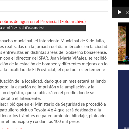
00
 en el Provincial (Foto archivo)
spacho municipal, el Intendente Municipal de 9 de Julio,
nes realizadas en la jornada del día miércoles en la ciudad
s entrevistas en distintas áreas del Gobierno bonaerense.
 con el director del SPAR, Juan María Viñales, se recibió
ción de la estación de bombeo y diferentes mejoras en lo
ra la localidad de El Provincial, el que fue recientemente
ituación de la localidad, dado que un mes estará saliendo
pozo, la estación de impulsión y la ampliación, y la
 un depósito, que se ubicará en el predio donde se
 detalló el Intendente.
scribió que en el Ministerio de Seguridad se procedió a
patrullero pick up Toyota 4 x 4 que será destinado a la
ntinuar los trámites de patentamiento, blindaje, ploteado
ir el municipio y rondan los 100 mil pesos.