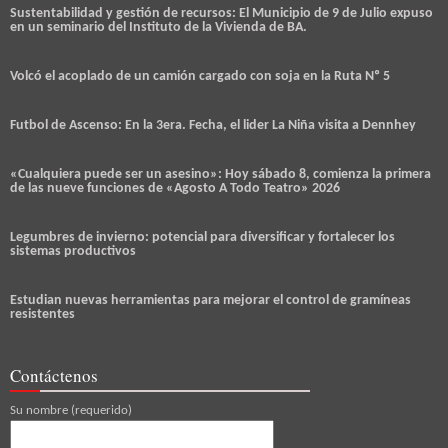
Sustentabilidad y gestión de recursos: El Municipio de 9 de Julio expuso
en un seminario del Instituto de la Vivienda de BA.
Volcó el acoplado de un camión cargado con soja en la Ruta Nº 5
Futbol de Ascenso: En la 3era. Fecha, el lider La Niña visita a Dennhey
«Cualquiera puede ser un asesino»: Hoy sábado 8, comienza la primera
de las nueve funciones de «Agosto A Todo Teatro» 2026
Legumbres de invierno: potencial para diversificar y fortalecer los
sistemas productivos
Estudian nuevas herramientas para mejorar el control de gramíneas
resistentes
Contáctenos
Su nombre (requerido)