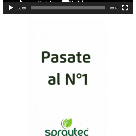
00:00
09:46