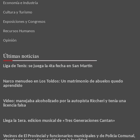
Economía e Industria
Cultura y Turismo
Exposiciones y Congresos
Recursos Humanos
Opinión
Últimas noticias
Liga de Tenis: se juega la 4ta fecha en San Martín
Narco menudeo en Los Toldos: Un matrimonio de abuelos quedo
aprendido
Video: manejaba alcoholizado por la autopista Riccheri y tenía una
licencia falsa
Llega la 1era. edicion musical de «Tres Generaciones Cantan»
Vecinos de El Provincial y funcionarios municipales y de Policia Comunal,