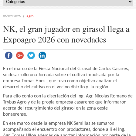
06/02/2026
Agro
NK, el gran jugador en girasol llega a
Expoagro 2026 con novedades
En el marco de la Fiesta Nacional del Girasol de Carlos Casares,
se desarrollo una Jornada sobre el cultivo impulsada por la
empresa Tomas Hnos., que tuvo como objetivo analizar el
desarrollo del cultivo en el vecino distrito y la región.
Para ello conto con la disertación del Ing. Agr. Nicolas Romano de
Trybus Agro y de la propia empresa casarense que informaron
acerca del resurgimiento del girasol en la zona oeste
bonaerense.
En ese marco desde la empresa NK Semillas
se sumaron
acompañando el encuentro con productores, donde allí el Ing.
Agr. Tomas Ulloa además de aportar información por parte de la