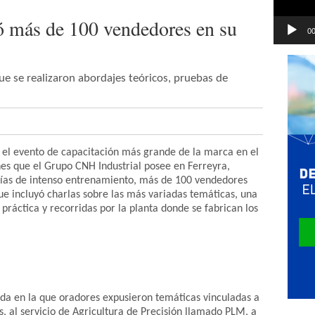
 más de 100 vendedores en su
00
que se realizaron abordajes teóricos, pruebas de
el evento de capacitación más grande de la marca en el
ones que el Grupo CNH Industrial posee en Ferreyra,
días de intenso entrenamiento, más de 100 vendedores
ue incluyó charlas sobre las más variadas temáticas, una
práctica y recorridas por la planta donde se fabrican los
ada en la que oradores expusieron temáticas vinculadas a
s, al servicio de Agricultura de Precisión llamado PLM, a