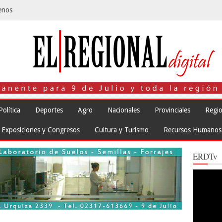
enos
Política
Deportes
Agro
Nacionales
Provinciales
Regio
Exposiciones y Congresos
Cultura y Turismo
Recursos Humanos
ERDTv
Reproduct
de
vídeo