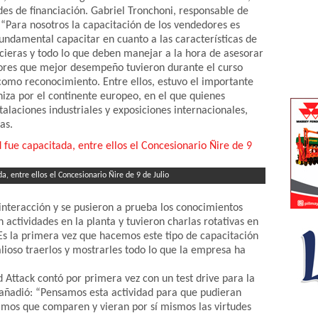
ades de financiación. Gabriel Tronchoni, responsable de
“Para nosotros la capacitación de los vendedores es
 fundamental capacitar en cuanto a las características de
ncieras y todo lo que deben manejar a la hora de asesorar
edores que mejor desempeño tuvieron durante el curso
 como reconocimiento. Entre ellos, estuvo el importante
iza por el continente europeo, en el que quienes
stalaciones industriales y exposiciones internacionales,
as.
, entre ellos el Concesionario Ñire de 9 de Julio
 interacción y se pusieron a prueba los conocimientos
 actividades en la planta y tuvieron charlas rotativas en
Es la primera vez que hacemos este tipo de capacitación
alioso traerlos y mostrarles todo lo que la empresa ha
Attack contó por primera vez con un test drive para la
 añadió: “Pensamos esta actividad para que pudieran
amos que comparen y vieran por sí mismos las virtudes