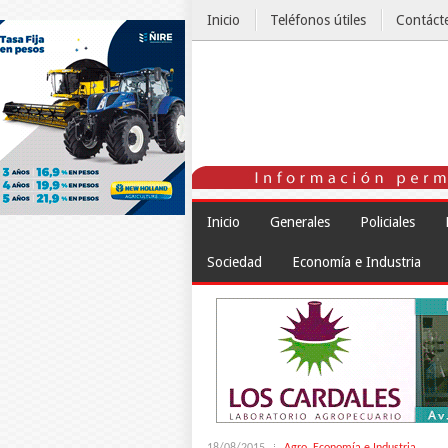
Inicio
Teléfonos útiles
Contáct
El Tiempo
Inicio
Generales
Policiales
Sociedad
Economía e Industria