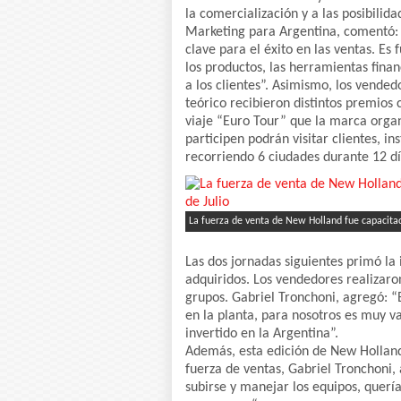
la comercialización y a las posibilid
Marketing para Argentina, comentó: 
clave para el éxito en las ventas. Es
los productos, las herramientas fina
a los clientes”. Asimismo, los vend
teórico recibieron distintos premios
viaje “Euro Tour” que la marca organ
participen podrán visitar clientes, in
recorriendo 6 ciudades durante 12 dí
La fuerza de venta de New Holland fue capacitada
Las dos jornadas siguientes primó la
adquiridos. Los vendedores realizaron
grupos. Gabriel Tronchoni, agregó: “
en la planta, para nosotros es muy v
invertido en la Argentina”.
Además, esta edición de New Holland 
fuerza de ventas, Gabriel Tronchoni,
subirse y manejar los equipos, querí