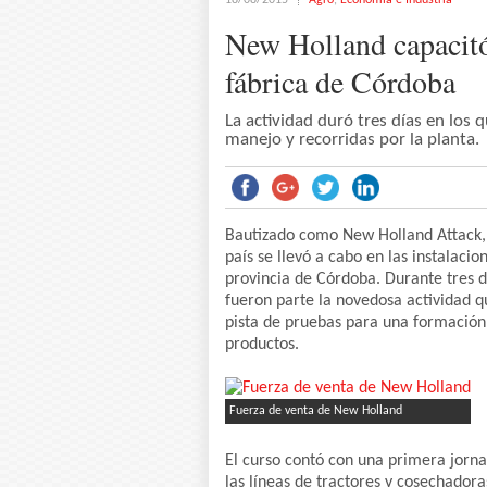
18/08/2015
Agro
,
Economía e Industria
New Holland capacitó
fábrica de Córdoba
La actividad duró tres días en los 
manejo y recorridas por la planta.
Bautizado como New Holland Attack, 
país se llevó a cabo en las instalaci
provincia de Córdoba. Durante tres 
fueron parte la novedosa actividad q
pista de pruebas para una formación 
productos.
Fuerza de venta de New Holland
El curso contó con una primera jorn
las líneas de tractores y cosechadora