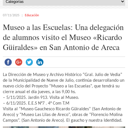
07/11/2025
Educación
Museo a las Escuelas: Una delegación
de alumnos visito el Museo «Ricardo
Güiraldes» en San Antonio de Areca
La Dirección de Museo y Archivo Histórico “Gral. Julio de Vedia”
de la Municipalidad de Nueve de Julio, continúa desarrollando un
nuevo ciclo del Proyecto “Museo a las Escuelas”, que tendrá su
cierre anual el día jueves, a las 9,00 hs.
– 5/11/2025. Jardín 913. Visita al Museo.
– 6/11/2025. E.E.S N°7 . 4° Com T.M
Visita al “Museo Gauchesco Ricardo Güiraldes” (San Antonio de
Areco) y “Museo Las Lilas de Areco”, obras de “Florencio Molina
Campos”. (San Antonio de Areco). El gaucho y nuestra Identidad.