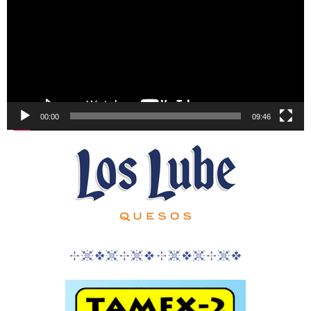
00:00
09:46